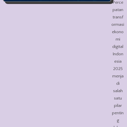
Perce
patan
transf
ormasi
ekono
mi
digital
Indon
esia
2025
menja
di
salah
satu
pilar
pentin
g