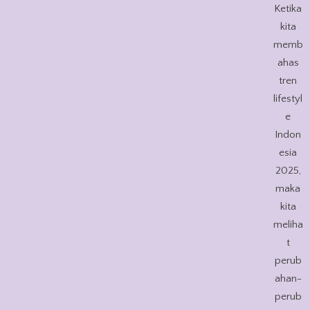
Ketika
kita
memb
ahas
tren
lifestyl
e
Indon
esia
2025,
maka
kita
meliha
t
perub
ahan-
perub