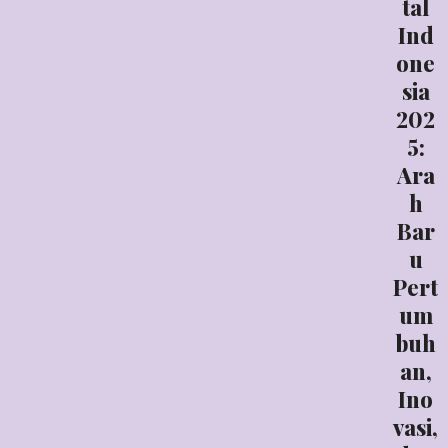
tal
Ind
one
sia
202
5:
Ara
h
Bar
u
Pert
um
buh
an,
Ino
vasi,