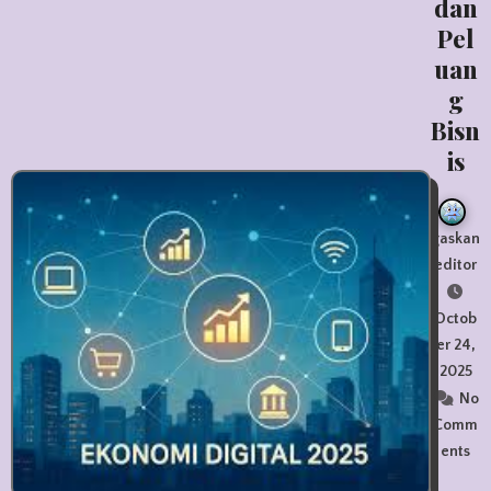
dan
Pel
uan
g
Bisn
is
gaskan
editor
Octob
er 24,
2025
No
Comm
ents