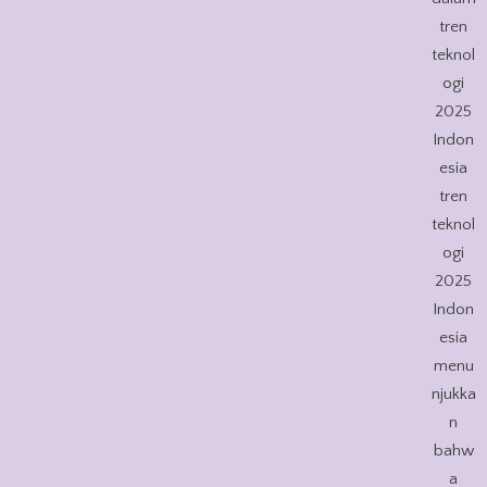
tren
teknol
ogi
2025
Indon
esia
tren
teknol
ogi
2025
Indon
esia
menu
njukka
n
bahw
a