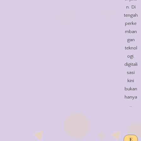
n. Di
tengah
perke
mban
gan
teknol
ogi,
digitali
sasi
kini
bukan
hanya
…
E