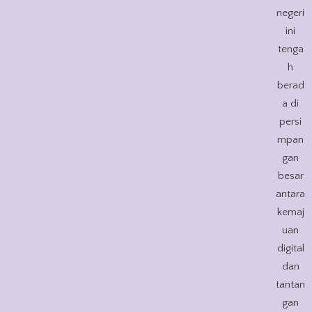
negeri
ini
tenga
h
berad
a di
persi
mpan
gan
besar
antara
kemaj
uan
digital
dan
tantan
gan