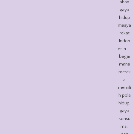
ahan
gaya
hidup
masya
rakat
Indon
esia —
bagai
mana
merek
a
memili
h pola
hidup,
gaya
konsu
msi,