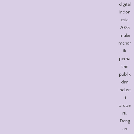
digital
Indon
esia
2025
mulai
menar
ik
perha
tian
publik
dan
indust
ri
prope
rti.
Deng
an