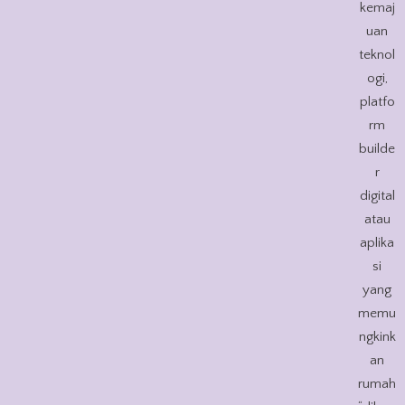
kemaj
uan
teknol
ogi,
platfo
rm
builde
r
digital
atau
aplika
si
yang
memu
ngkink
an
rumah