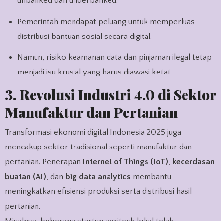
unbanked dan underbanked.
Pemerintah mendapat peluang untuk memperluas
distribusi bantuan sosial secara digital.
Namun, risiko keamanan data dan pinjaman ilegal tetap
menjadi isu krusial yang harus diawasi ketat.
3. Revolusi Industri 4.0 di Sektor
Manufaktur dan Pertanian
Transformasi ekonomi digital Indonesia 2025 juga
mencakup sektor tradisional seperti manufaktur dan
pertanian. Penerapan
Internet of Things (IoT)
,
kecerdasan
buatan (AI)
, dan
big data analytics
membantu
meningkatkan efisiensi produksi serta distribusi hasil
pertanian.
Misalnya, beberapa startup agritech lokal telah