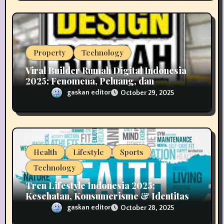
Property
Technology
Viral Builder Rumah Digital Indonesia
2025: Fenomena, Peluang, dan
Implikasinya
gaskan editor
October 29, 2025
Health
Lifestyle
Sports
Technology
Tren Lifestyle Indonesia 2025:
Kesehatan, Konsumerisme & Identitas
Generasi Muda
gaskan editor
October 28, 2025