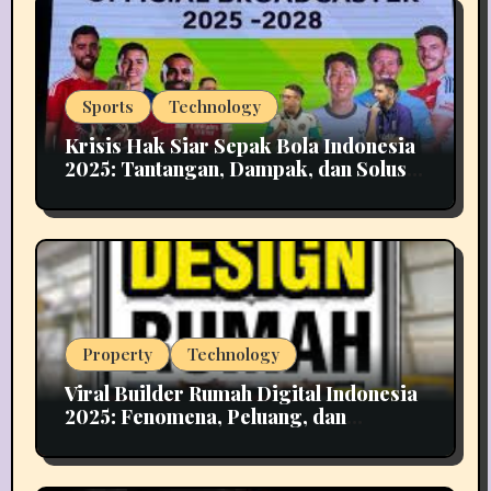
Sports
Technology
Krisis Hak Siar Sepak Bola Indonesia
2025: Tantangan, Dampak, dan Solusi
Industri Media
Property
Technology
Viral Builder Rumah Digital Indonesia
2025: Fenomena, Peluang, dan
Implikasinya