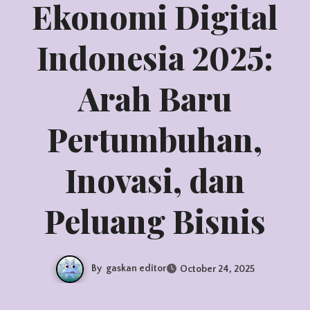
Ekonomi Digital
Indonesia 2025:
Arah Baru
Pertumbuhan,
Inovasi, dan
Peluang Bisnis
By
gaskan editor
October 24, 2025