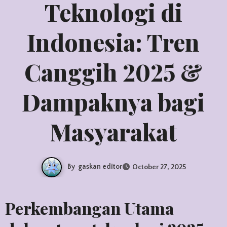
Teknologi di
Indonesia: Tren
Canggih 2025 &
Dampaknya bagi
Masyarakat
By
gaskan editor
October 27, 2025
Perkembangan Utama