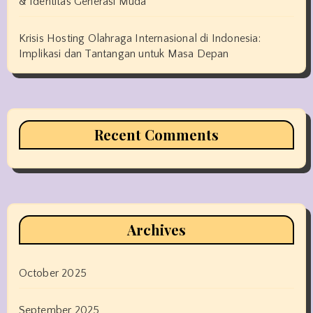
& Identitas Generasi Muda
Krisis Hosting Olahraga Internasional di Indonesia:
Implikasi dan Tantangan untuk Masa Depan
Recent Comments
Archives
October 2025
September 2025