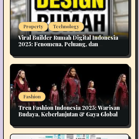
Property
Technology
Viral Builder Rumah Digital Indonesia
2025: Fenomena, Peluang, dan
Implikasinya
Fashion
Tren Fashion Indonesia 2025: Warisan
Budaya, Keberlanjutan & Gaya Global