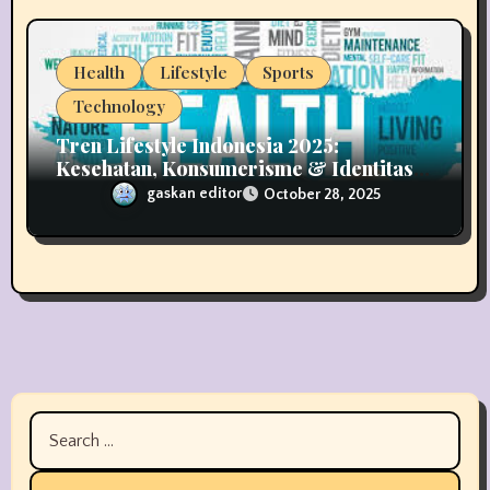
Health
Lifestyle
Sports
Technology
Tren Lifestyle Indonesia 2025:
Kesehatan, Konsumerisme & Identitas
Generasi Muda
gaskan editor
October 28, 2025
Search
for: