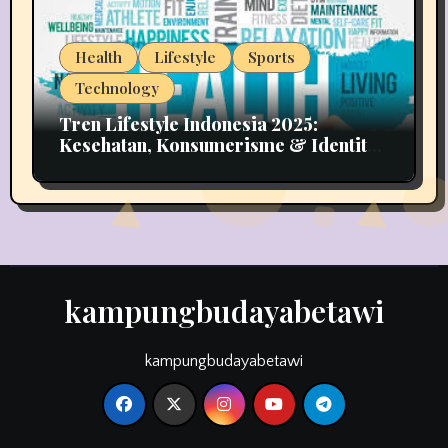
Health
Lifestyle
Sports
Technology
Tren Lifestyle Indonesia 2025:
Kesehatan, Konsumerisme & Identitas
Generasi Muda
kampungbudayabetawi
kampungbudayabetawi