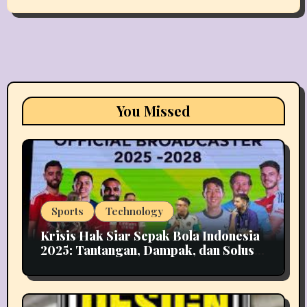
You Missed
Sports
Technology
Krisis Hak Siar Sepak Bola Indonesia
2025: Tantangan, Dampak, dan Solusi
Industri Media