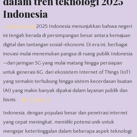
dalam tren teknologi 2025
Indonesia
tren teknologi
2025 Indonesia menunjukkan bahwa negeri
ini tengah berada di persimpangan besar antara kemajuan
digital dan tantangan sosial-ekonomi. Di era ini, berbagai
inovasi mulai menemukan pangsa di ruang publik Indonesia
—dari jaringan 5G yang mulai matang hingga persiapan
untuk generasi 6G, dari ekosistem Internet of Things (IoT)
yang semakin terhubung hingga sistem kecerdasan buatan
(AI) yang makin banyak dipakai dalam layanan publik dan
bisnis.
RRI
+2
RRI
+2
Indonesia, dengan populasi besar dan penetrasi internet
yang cepat meningkat, memiliki potensi unik untuk
mengejar ketertinggalan dalam beberapa aspek teknologi.