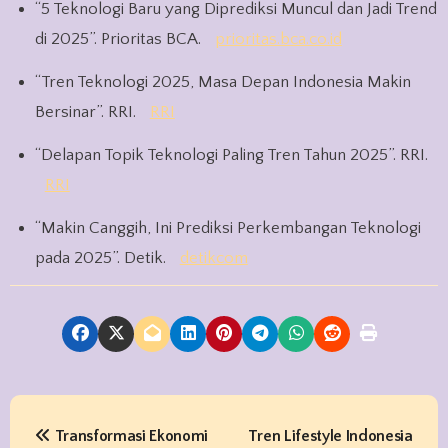
“5 Teknologi Baru yang Diprediksi Muncul dan Jadi Trend
di 2025”. Prioritas BCA.
prioritas.bca.co.id
“Tren Teknologi 2025, Masa Depan Indonesia Makin
Bersinar”. RRI.
RRI
“Delapan Topik Teknologi Paling Tren Tahun 2025”. RRI.
RRI
“Makin Canggih, Ini Prediksi Perkembangan Teknologi
pada 2025”. Detik.
detikcom
P
Transformasi Ekonomi
Tren Lifestyle Indonesia