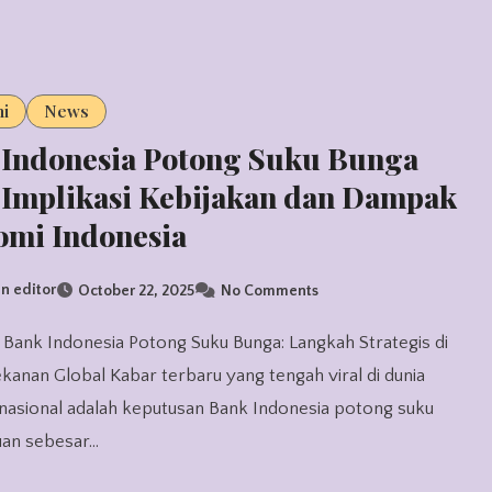
i
News
 Indonesia Potong Suku Bunga
 Implikasi Kebijakan dan Dampak
omi Indonesia
n editor
October 22, 2025
No Comments
kanan Global Kabar terbaru yang tengah viral di dunia
asional adalah keputusan Bank Indonesia potong suku
uan sebesar…