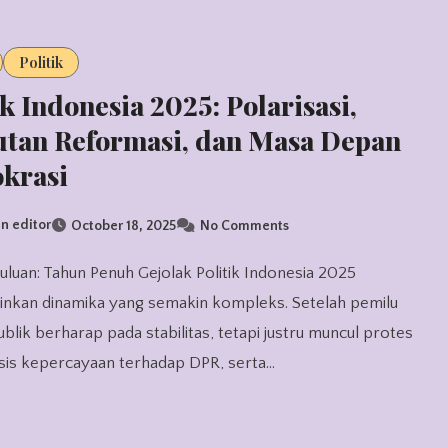
Politik
ik Indonesia 2025: Polarisasi,
tan Reformasi, dan Masa Depan
krasi
n editor
October 18, 2025
No Comments
nkan dinamika yang semakin kompleks. Setelah pemilu
publik berharap pada stabilitas, tetapi justru muncul protes
isis kepercayaan terhadap DPR, serta…