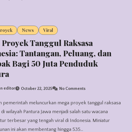
royek
News
Viral
 Proyek Tanggul Raksasa
esia: Tantangan, Peluang, dan
ak Bagi 50 Juta Penduduk
ura
n editor
October 22, 2025
No Comments
 di wilayah Pantura Jawa menjadi salah satu wacana
ktur terbesar yang tengah viral di Indonesia. Miniatur
nan ini akan membentang hingga 535…