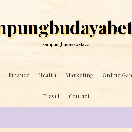
mpungbudayabet
kampungbudayabetawi
Finance
Health
Marketing
Online Ga
Travel
Contact