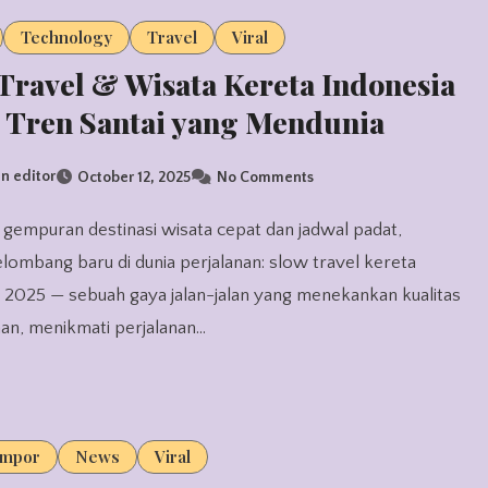
Technology
Travel
Viral
Travel & Wisata Kereta Indonesia
 Tren Santai yang Mendunia
n editor
October 12, 2025
No Comments
lombang baru di dunia perjalanan: slow travel kereta
 2025 — sebuah gaya jalan-jalan yang menekankan kualitas
an, menikmati perjalanan…
Impor
News
Viral