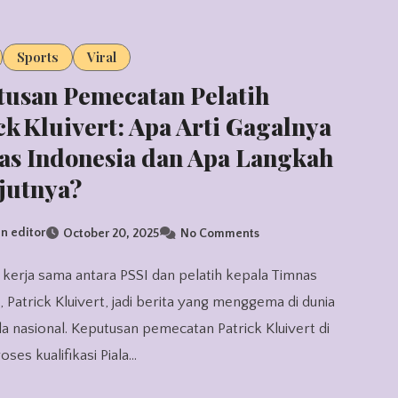
Sports
Viral
usan Pemecatan Pelatih
ck Kluivert: Apa Arti Gagalnya
s Indonesia dan Apa Langkah
jutnya?
n editor
October 20, 2025
No Comments
, Patrick Kluivert, jadi berita yang menggema di dunia
a nasional. Keputusan pemecatan Patrick Kluivert di
oses kualifikasi Piala…