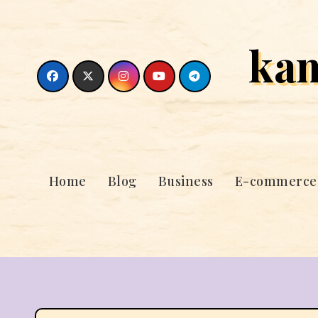
Skip
to
ka
content
Home
Blog
Business
E-commerce