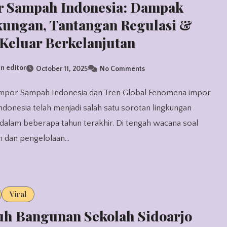
r Sampah Indonesia: Dampak
kungan, Tantangan Regulasi &
 Keluar Berkelanjutan
n editor
October 11, 2025
No Comments
donesia telah menjadi salah satu sorotan lingkungan
dalam beberapa tahun terakhir. Di tengah wacana soal
lim dan pengelolaan…
Viral
uh Bangunan Sekolah Sidoarjo