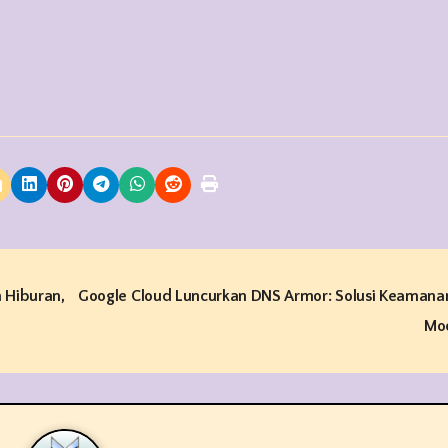
n Hiburan,
Google Cloud Luncurkan DNS Armor: Solusi Keamana
Mo