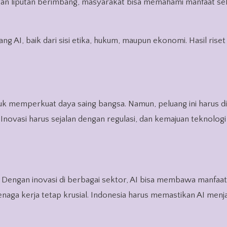
engan liputan berimbang, masyarakat bisa memahami manfaat se
ng AI, baik dari sisi etika, hukum, maupun ekonomi. Hasil rise
uk memperkuat daya saing bangsa. Namun, peluang ini harus di
Inovasi harus sejalan dengan regulasi, dan kemajuan teknologi
. Dengan inovasi di berbagai sektor, AI bisa membawa manfaat
enaga kerja tetap krusial. Indonesia harus memastikan AI menja