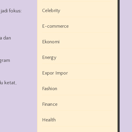
Celebrity
jadi fokus:
E-commerce
a dan
Ekonomi
Energy
ogram
Expor Impor
u ketat,
Fashion
Finance
Health