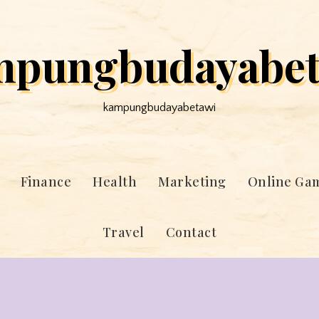
mpungbudayabet
kampungbudayabetawi
Finance
Health
Marketing
Online Ga
Travel
Contact