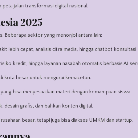
m peta jalan transformasi digital nasional.
esia 2025
s. Beberapa sektor yang menonjol antara lain:
it lebih cepat, analisis citra medis, hingga chatbot konsultasi 
s risiko kredit, hingga layanan nasabah otomatis berbasis AI sem
ba di kota besar untuk mengurai kemacetan.
if yang bisa menyesuaikan materi dengan kemampuan siswa.
, desain grafis, dan bahkan konten digital.
rusahaan besar, tetapi juga bisa diakses UMKM dan startup.
gannya