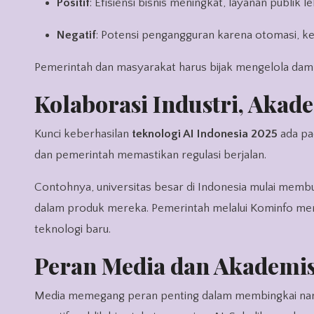
Positif
: Efisiensi bisnis meningkat, layanan publik 
Negatif
: Potensi pengangguran karena otomasi, ke
Pemerintah dan masyarakat harus bijak mengelola dampa
Kolaborasi Industri, Akad
Kunci keberhasilan
teknologi AI Indonesia 2025
ada pa
dan pemerintah memastikan regulasi berjalan.
Contohnya, universitas besar di Indonesia mulai memb
dalam produk mereka. Pemerintah melalui Kominfo mend
teknologi baru.
Peran Media dan Akademis
Media memegang peran penting dalam membingkai nar