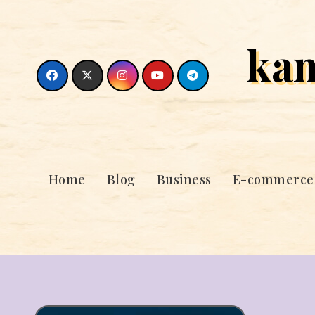
Skip
to
ka
content
Home
Blog
Business
E-commerce