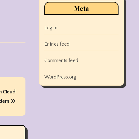
Meta
Log in
Entries feed
Comments feed
WordPress.org
n Cloud
dern