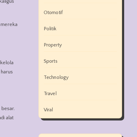
kaligus
Otomotif
t mereka
Politik
Property
Sports
kelola
 harus
Technology
Travel
 besar.
Viral
di alat