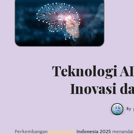
Teknologi AI
Inovasi d
By
Perkembangan
teknologi AI
Indonesia 2025
menandai f