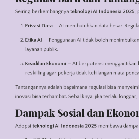
Seiring berkembangnya
teknologi AI Indonesia 2025
,
Privasi Data
— AI membutuhkan data besar. Regulas
Etika AI
— Penggunaan AI tidak boleh menimbulkan d
layanan publik.
Keadilan Ekonomi
— AI berpotensi menggantikan 
reskilling agar pekerja tidak kehilangan mata penca
Tantangannya adalah bagaimana regulasi bisa menyeimban
inovasi bisa terhambat. Sebaliknya, jika terlalu longgar
Dampak Sosial dan Ekono
Adopsi
teknologi AI Indonesia 2025
membawa dampak