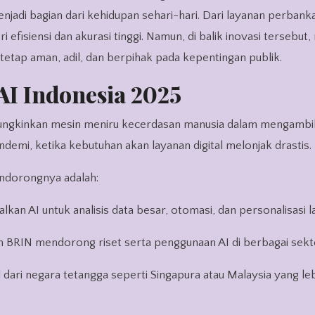
enjadi bagian dari kehidupan sehari-hari. Dari layanan perbank
efisiensi dan akurasi tinggi. Namun, di balik inovasi tersebut, 
etap aman, adil, dan berpihak pada kepentingan publik.
AI Indonesia 2025
mungkinkan mesin meniru kecerdasan manusia dalam mengambi
andemi, ketika kebutuhan akan layanan digital melonjak drastis.
endorongnya adalah:
an AI untuk analisis data besar, otomasi, dan personalisasi l
BRIN mendorong riset serta penggunaan AI di berbagai sekt
l dari negara tetangga seperti Singapura atau Malaysia yang le