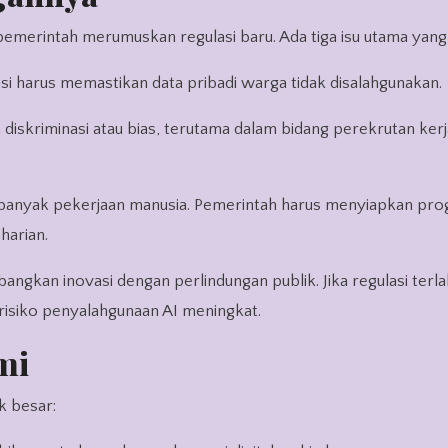
 pemerintah merumuskan regulasi baru. Ada tiga isu utama yang 
i harus memastikan data pribadi warga tidak disalahgunakan.
iskriminasi atau bias, terutama dalam bidang perekrutan kerj
banyak pekerjaan manusia. Pemerintah harus menyiapkan pr
harian.
gkan inovasi dengan perlindungan publik. Jika regulasi terlal
, risiko penyalahgunaan AI meningkat.
mi
 besar: