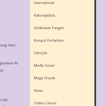
International
.
Kaburajadulu
Ketahanan Pangan
Korupsi Pertamina
ng riset,
Lifestyle
ggunakan AI
Media Sosial
pi
Mega Proyek
News
 sisi
Online Games