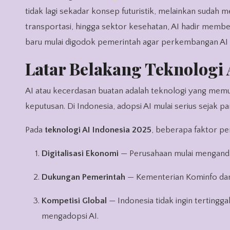
tidak lagi sekadar konsep futuristik, melainkan sudah m
transportasi, hingga sektor kesehatan, AI hadir memberi 
baru mulai digodok pemerintah agar perkembangan AI t
Latar Belakang Teknologi 
AI atau kecerdasan buatan adalah teknologi yang me
keputusan. Di Indonesia, adopsi AI mulai serius sejak p
Pada
teknologi AI Indonesia 2025
, beberapa faktor p
Digitalisasi Ekonomi
— Perusahaan mulai mengandalk
Dukungan Pemerintah
— Kementerian Kominfo dan 
Kompetisi Global
— Indonesia tidak ingin tertingga
mengadopsi AI.