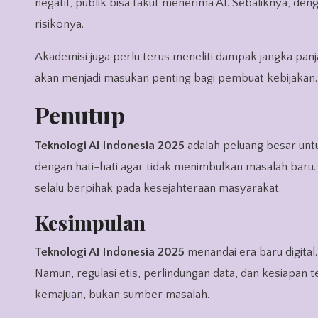
negatif, publik bisa takut menerima AI. Sebaliknya, d
risikonya.
Akademisi juga perlu terus meneliti dampak jangka panja
akan menjadi masukan penting bagi pembuat kebijakan.
Penutup
Teknologi AI Indonesia 2025
adalah peluang besar unt
dengan hati-hati agar tidak menimbulkan masalah baru. 
selalu berpihak pada kesejahteraan masyarakat.
Kesimpulan
Teknologi AI Indonesia 2025
menandai era baru digital
Namun, regulasi etis, perlindungan data, dan kesiapan t
kemajuan, bukan sumber masalah.