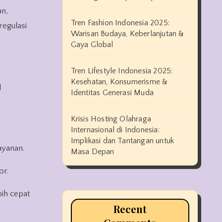
an,
Tren Fashion Indonesia 2025:
regulasi
Warisan Budaya, Keberlanjutan &
Gaya Global
Tren Lifestyle Indonesia 2025:
Kesehatan, Konsumerisme &
l
Identitas Generasi Muda
Krisis Hosting Olahraga
Internasional di Indonesia:
Implikasi dan Tantangan untuk
ayanan.
Masa Depan
or.
bih cepat
Recent