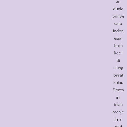
an
dunia
pariwi
sata
Indon
esia.
Kota
kecil
di
ujung
barat
Pulau
Flores
ini
telah
menje
lma
dari