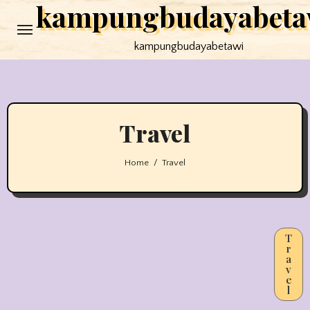
kampungbudayabeta
Skip
to
kampungbudayabetawi
content
Travel
Home
Travel
T
r
a
v
e
l