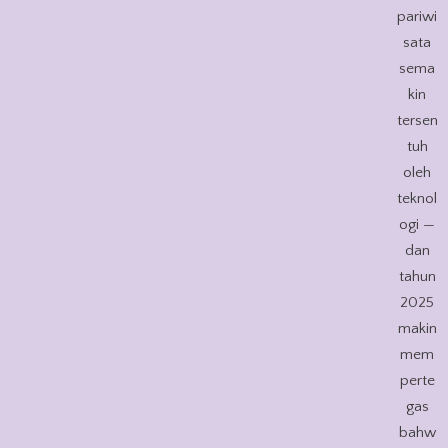
pariwi
sata
sema
kin
tersen
tuh
oleh
teknol
ogi —
dan
tahun
2025
makin
mem
perte
gas
bahw