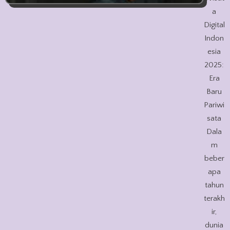
a
Digital
Indon
esia
2025:
Era
Baru
Pariwi
sata
Dala
m
beber
apa
tahun
terakh
ir,
dunia