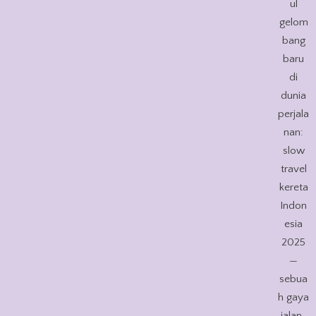
ul
gelom
bang
baru
di
dunia
perjala
nan:
slow
travel
kereta
Indon
esia
2025
—
sebua
h gaya
jalan-