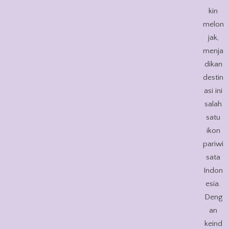
kin
melon
jak,
menja
dikan
destin
asi ini
salah
satu
ikon
pariwi
sata
Indon
esia.
Deng
an
keind