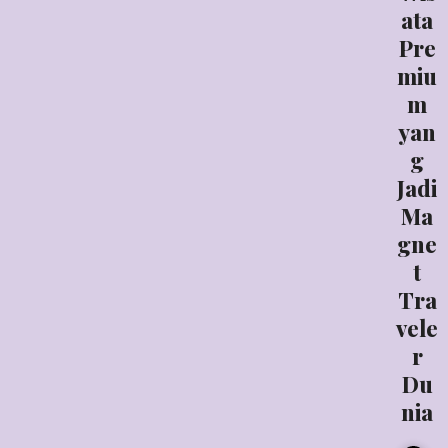
ata
Pre
miu
m
yan
g
Jadi
Ma
gne
t
Tra
vele
r
Du
nia