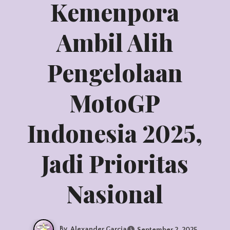
Kemenpora
Ambil Alih
Pengelolaan
MotoGP
Indonesia 2025,
Jadi Prioritas
Nasional
By
Alexander Garcia
September 2, 2025