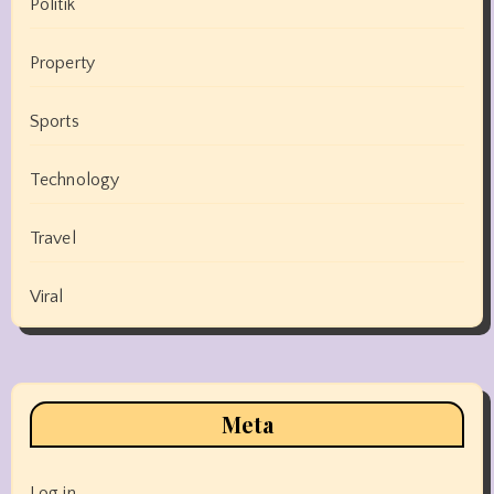
Politik
Property
Sports
Technology
Travel
Viral
Meta
Log in