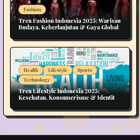
Fashion
Tren Fashion Indonesia 2025: Warisan
Budaya, Keberlanjutan & Gaya Global
Health
Lifestyle
Sports
Technology
Tren Lifestyle Indonesia 2025:
Kesehatan, Konsumerisme & Identitas
Generasi Muda