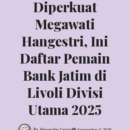
Diperkuat
Megawati
Hangestri, Ini
Daftar Pemain
Bank Jatim di
Livoli Divisi
Utama 2025
By
Alexander Garcia
September 2, 2025