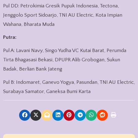
Pul DD: Petrokimia Gresik Pupuk Indonesia, Tectona,
Jenggolo Sport Sidoarjo, TNI AU Electric, Kota Impian
Wahana, Bharata Muda
Putra:
Pul A: Lavani Navy, Singo Yudha VC Kutai Barat, Perumda
Tirta Bhagasasi Bekasi, DPUPR Alib Grobogan, Sukun
Badak, Berlian Bank Jateng
Pul B: Indomaret, Ganevo Yogya, Pasundan, TNI AU Electric,
Surabaya Samator, Ganeksa Bumi Karta