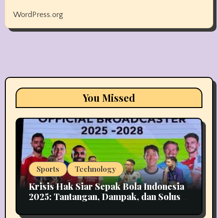
WordPress.org
You Missed
Sports
Technology
Krisis Hak Siar Sepak Bola Indonesia
2025: Tantangan, Dampak, dan Solusi
Industri Media