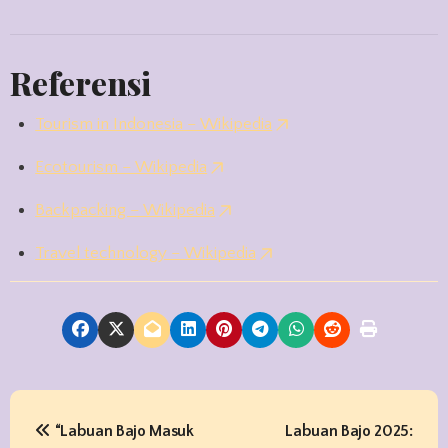
Referensi
Tourism in Indonesia – Wikipedia
Ecotourism – Wikipedia
Backpacking – Wikipedia
Travel technology – Wikipedia
P
“Labuan Bajo Masuk
Labuan Bajo 2025: