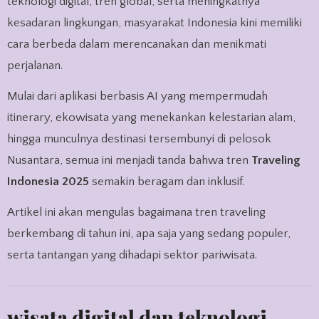
teknologi digital, tren global, serta meningkatnya
kesadaran lingkungan, masyarakat Indonesia kini memiliki
cara berbeda dalam merencanakan dan menikmati
perjalanan.
Mulai dari aplikasi berbasis AI yang mempermudah
itinerary, ekowisata yang menekankan kelestarian alam,
hingga munculnya destinasi tersembunyi di pelosok
Nusantara, semua ini menjadi tanda bahwa tren
Traveling
Indonesia 2025
semakin beragam dan inklusif.
Artikel ini akan mengulas bagaimana tren traveling
berkembang di tahun ini, apa saja yang sedang populer,
serta tantangan yang dihadapi sektor pariwisata.
wisata digital dan teknologi