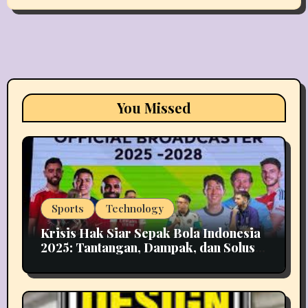
You Missed
Sports
Technology
Krisis Hak Siar Sepak Bola Indonesia
2025: Tantangan, Dampak, dan Solusi
Industri Media