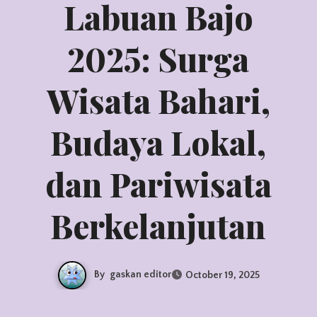
Labuan Bajo
2025: Surga
Wisata Bahari,
Budaya Lokal,
dan Pariwisata
Berkelanjutan
By
gaskan editor
October 19, 2025