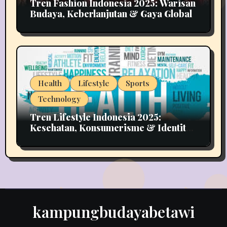
Tren Fashion Indonesia 2025: Warisan
Budaya, Keberlanjutan & Gaya Global
Health
Lifestyle
Sports
Technology
Tren Lifestyle Indonesia 2025:
Kesehatan, Konsumerisme & Identitas
Generasi Muda
kampungbudayabetawi