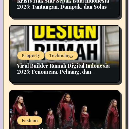
Krisis Hak Siar Sepak Bola Indonesia
2025: Tantangan, Dampak, dan Solusi
Industri Media
Property
Technology
Viral Builder Rumah Digital Indonesia
2025: Fenomena, Peluang, dan
Implikasinya
Fashion