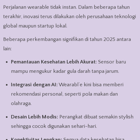
Perjalanan wearable tidak instan. Dalam beberapa tahun
terakhir, inovasi terus dilakukan oleh perusahaan teknologi
global maupun startup lokal.
Beberapa perkembangan signifikan di tahun 2025 antara
lain:
Pemantauan Kesehatan Lebih Akurat:
Sensor baru
mampu mengukur kadar gula darah tanpa jarum.
Integrasi dengan AI:
Wearabl’e kini bisa memberi
rekomendasi personal, seperti pola makan dan
olahraga.
Desain Lebih Modis:
Perangkat dibuat semakin stylish
sehingga cocok digunakan sehari-hari.
Konektivitas Lengkap:
Semua data kesehatan bisa