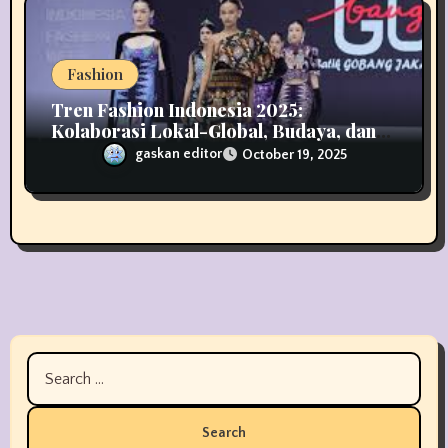
Fashion
Tren Fashion Indonesia 2025:
Kolaborasi Lokal-Global, Budaya, dan
Digitalisasi
gaskan editor
October 19, 2025
Search
for: