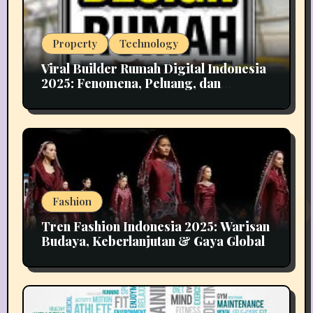
Property
Technology
Viral Builder Rumah Digital Indonesia
2025: Fenomena, Peluang, dan
Implikasinya
Fashion
Tren Fashion Indonesia 2025: Warisan
Budaya, Keberlanjutan & Gaya Global