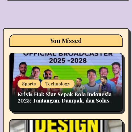
You Missed
Sports
Technology
Krisis Hak Siar Sepak Bola Indonesia
2025: Tantangan, Dampak, dan Solusi
Industri Media