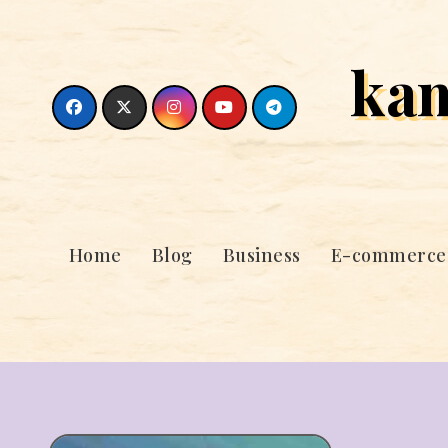
Skip
to
ka
content
Home
Blog
Business
E-commerce