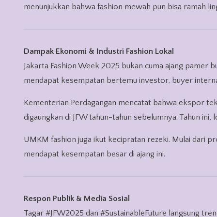
menunjukkan bahwa fashion mewah pun bisa ramah lin
Dampak Ekonomi & Industri Fashion Lokal
Jakarta Fashion Week 2025 bukan cuma ajang pamer bus
mendapat kesempatan bertemu investor, buyer internasi
Kementerian Perdagangan mencatat bahwa ekspor teksti
digaungkan di JFW tahun-tahun sebelumnya. Tahun ini, lonj
UMKM fashion juga ikut kecipratan rezeki. Mulai dari pr
mendapat kesempatan besar di ajang ini.
Respon Publik & Media Sosial
Tagar #JFW2025 dan #SustainableFuture langsung trendi