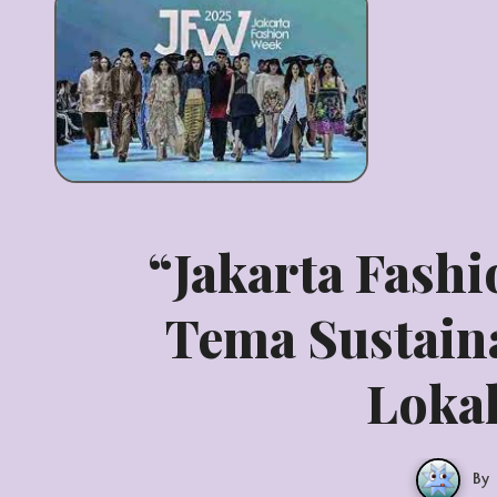
“Jakarta Fash
Tema Sustaina
Lokal
By