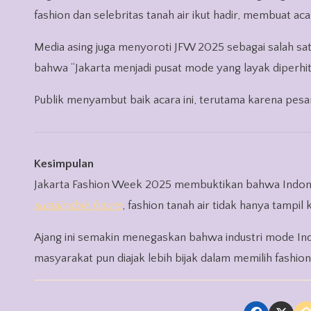
fashion dan selebritas tanah air ikut hadir, membuat aca
Media asing juga menyoroti JFW 2025 sebagai salah satu 
bahwa “Jakarta menjadi pusat mode yang layak diperhitu
Publik menyambut baik acara ini, terutama karena pesann
Kesimpulan
Jakarta Fashion Week 2025 membuktikan bahwa Indone
sustainable future
, fashion tanah air tidak hanya tampi
Ajang ini semakin menegaskan bahwa industri mode Ind
masyarakat pun diajak lebih bijak dalam memilih fashion