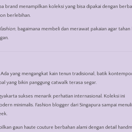
pa brand menampilkan koleksi yang bisa dipakai dengan berba
on berlebihan.
fashion
, bagaimana membeli dan merawat pakaian agar tahan 
gan.
. Ada yang mengangkat kain tenun tradisional, batik kontempor
l yang bikin panggung catwalk terasa segar.
yakarta sukses menarik perhatian internasional. Koleksi ini
ern minimalis. Fashion blogger dari Singapura sampai menul
eek.
pilkan gaun haute couture berbahan alami dengan detail hand