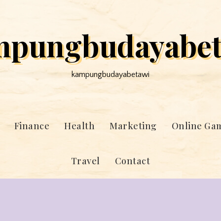
mpungbudayabet
kampungbudayabetawi
Finance
Health
Marketing
Online Ga
Travel
Contact