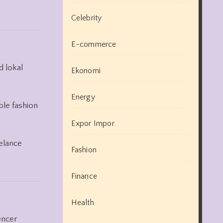
Celebrity
E-commerce
d lokal
Ekonomi
Energy
ble fashion
Expor Impor
eelance
Fashion
Finance
Health
encer