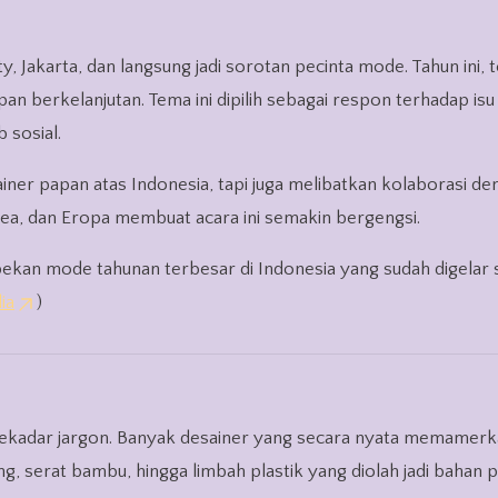
ty, Jakarta, dan langsung jadi sorotan pecinta mode. Tahun ini,
an berkelanjutan. Tema ini dipilih sebagai respon terhadap isu
 sosial.
ner papan atas Indonesia, tapi juga melibatkan kolaborasi d
orea, dan Eropa membuat acara ini semakin bergengsi.
ekan mode tahunan terbesar di Indonesia yang sudah digelar 
ia
)
 sekadar jargon. Banyak desainer yang secara nyata memamerk
g, serat bambu, hingga limbah plastik yang diolah jadi bahan p