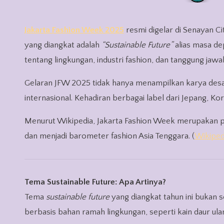
Jakarta Fashion Week 2025
resmi digelar di Senayan Ci
yang diangkat adalah
“Sustainable Future”
alias masa dep
tentang lingkungan, industri fashion, dan tanggung jawab
Gelaran JFW 2025 tidak hanya menampilkan karya desai
internasional. Kehadiran berbagai label dari Jepang, K
Menurut Wikipedia, Jakarta Fashion Week merupakan p
dan menjadi barometer fashion Asia Tenggara. (
Wikiped
Tema Sustainable Future: Apa Artinya?
Tema
sustainable future
yang diangkat tahun ini bukan
berbasis bahan ramah lingkungan, seperti kain daur ulan