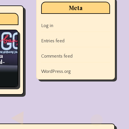
Meta
Log in
Entries feed
ia
Comments feed
l-
WordPress.org