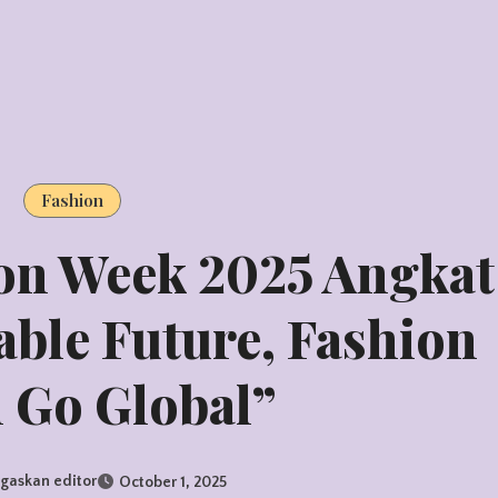
Fashion
ion Week 2025 Angkat
ble Future, Fashion
 Go Global”
gaskan editor
October 1, 2025