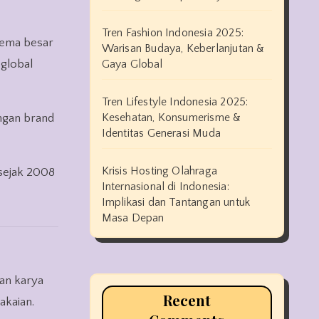
Tren Fashion Indonesia 2025:
 tema besar
Warisan Budaya, Keberlanjutan &
Gaya Global
 global
Tren Lifestyle Indonesia 2025:
Kesehatan, Konsumerisme &
engan brand
Identitas Generasi Muda
Krisis Hosting Olahraga
sejak 2008
Internasional di Indonesia:
Implikasi dan Tantangan untuk
Masa Depan
an karya
Recent
akaian.