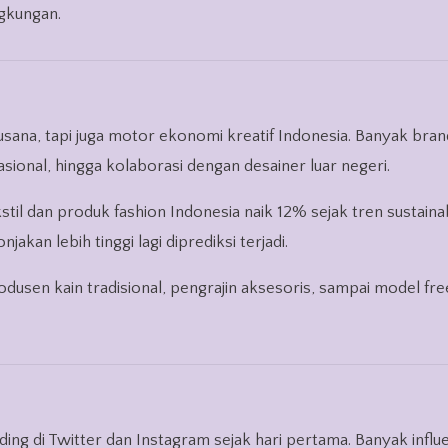
gkungan.
ana, tapi juga motor ekonomi kreatif Indonesia. Banyak bran
onal, hingga kolaborasi dengan desainer luar negeri.
l dan produk fashion Indonesia naik 12% sejak tren sustaina
akan lebih tinggi lagi diprediksi terjadi.
odusen kain tradisional, pengrajin aksesoris, sampai model fr
ng di Twitter dan Instagram sejak hari pertama. Banyak influ