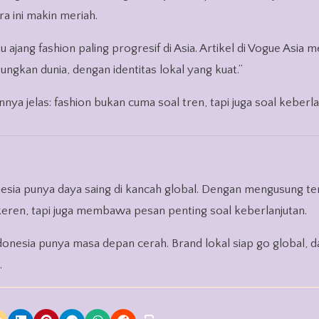
ra ini makin meriah.
ajang fashion paling progresif di Asia. Artikel di Vogue Asia m
ngkan dunia, dengan identitas lokal yang kuat.”
ya jelas: fashion bukan cuma soal tren, tapi juga soal keberla
sia punya daya saing di kancah global. Dengan mengusung t
l keren, tapi juga membawa pesan penting soal keberlanjutan.
onesia punya masa depan cerah. Brand lokal siap go global, d
.