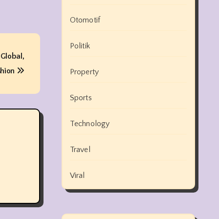
Otomotif
Politik
-Global,
shion
Property
Sports
Technology
Travel
Viral