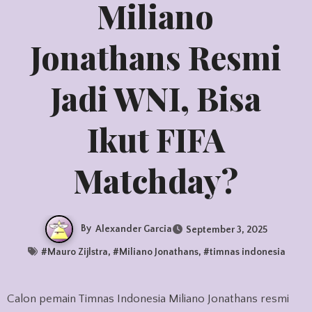
Miliano
Jonathans Resmi
Jadi WNI, Bisa
Ikut FIFA
Matchday?
By
Alexander Garcia
September 3, 2025
#
Mauro Zijlstra
, #
Miliano Jonathans
, #
timnas indonesia
Calon pemain Timnas Indonesia Miliano Jonathans resmi