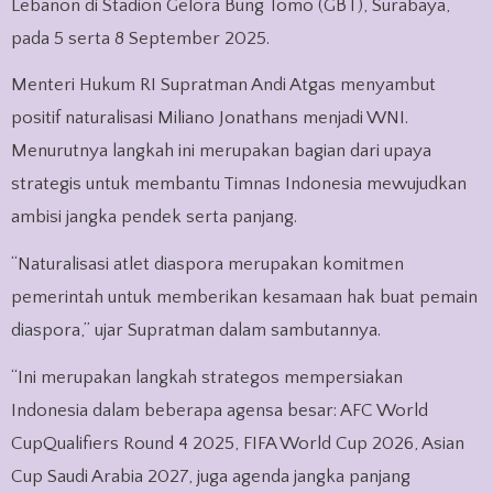
Lebanon di Stadion Gelora Bung Tomo (GBT), Surabaya,
pada 5 serta 8 September 2025.
Menteri Hukum RI Supratman Andi Atgas menyambut
positif naturalisasi Miliano Jonathans menjadi WNI.
Menurutnya langkah ini merupakan bagian dari upaya
strategis untuk membantu Timnas Indonesia mewujudkan
ambisi jangka pendek serta panjang.
“Naturalisasi atlet diaspora merupakan komitmen
pemerintah untuk memberikan kesamaan hak buat pemain
diaspora,” ujar Supratman dalam sambutannya.
“Ini merupakan langkah strategos mempersiakan
Indonesia dalam beberapa agensa besar: AFC World
CupQualifiers Round 4 2025, FIFA World Cup 2026, Asian
Cup Saudi Arabia 2027, juga agenda jangka panjang