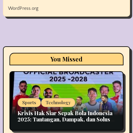
WordPress.org
You Missed
Sports
Technology
Krisis Hak Siar Sepak Bola Indonesia
2025: Tantangan, Dampak, dan Solusi
Industri Media