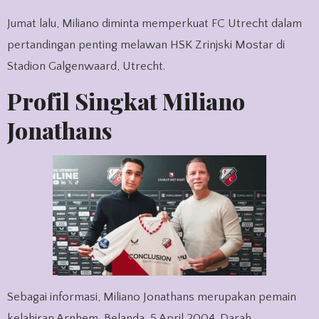
Jumat lalu, Miliano diminta memperkuat FC Utrecht dalam
pertandingan penting melawan HSK Zrinjski Mostar di
Stadion Galgenwaard, Utrecht.
Profil Singkat Miliano
Jonathans
Sebagai informasi, Miliano Jonathans merupakan pemain
kelahiran Arnhem, Belanda, 5 April 2004. Darah