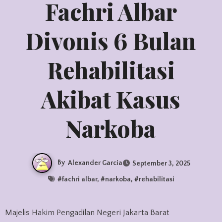
Fachri Albar
Divonis 6 Bulan
Rehabilitasi
Akibat Kasus
Narkoba
By
Alexander Garcia
September 3, 2025
#
fachri albar
, #
narkoba
, #
rehabilitasi
Majelis Hakim Pengadilan Negeri Jakarta Barat