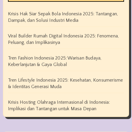
Krisis Hak Siar Sepak Bola Indonesia 2025: Tantangan,
Dampak, dan Solusi Industri Media
Viral Builder Rumah Digital Indonesia 2025: Fenomena,
Peluang, dan Implikasinya
Tren Fashion Indonesia 2025: Warisan Budaya,
Keberlanjutan & Gaya Global
Tren Lifestyle Indonesia 2025: Kesehatan, Konsumerisme
& Identitas Generasi Muda
Krisis Hosting Olahraga Internasional di Indonesia:
Implikasi dan Tantangan untuk Masa Depan