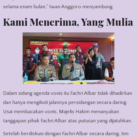
selama enam bulan,” Iwan Anggoro menyambung.
Kami Menerima, Yang Mulia
Dalam sidang agenda vonis itu Fachri Albar tidak dihadirkan
dan hanya mengikuti jalannya persidangan secara daring.
Usai membacakan vonis, Majelis Hakim menanyakan
tanggapan pihak Fachri Albar atas putusan yang dijatuhkan.
Setelah berdiskusi dengan Fachri Albar secara daring, tim