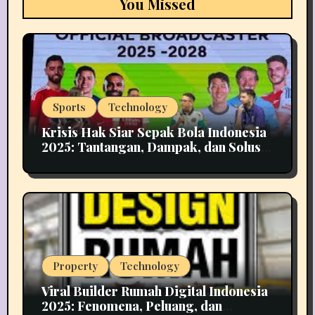
You Missed
Sports
Technology
Krisis Hak Siar Sepak Bola Indonesia
2025: Tantangan, Dampak, dan Solusi
Industri Media
Property
Technology
Viral Builder Rumah Digital Indonesia
2025: Fenomena, Peluang, dan