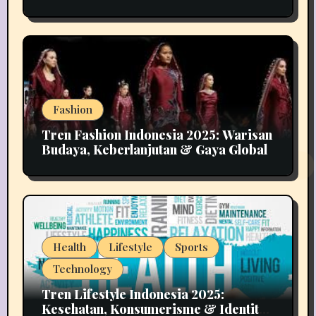
Implikasinya
Fashion
Tren Fashion Indonesia 2025: Warisan
Budaya, Keberlanjutan & Gaya Global
Health
Lifestyle
Sports
Technology
Tren Lifestyle Indonesia 2025:
Kesehatan, Konsumerisme & Identitas