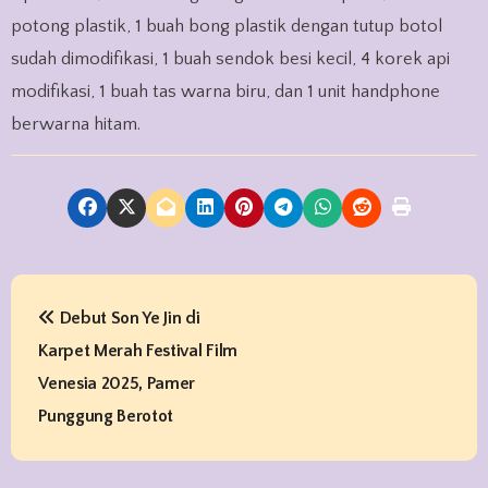
potong plastik, 1 buah bong plastik dengan tutup botol
sudah dimodifikasi, 1 buah sendok besi kecil, 4 korek api
modifikasi, 1 buah tas warna biru, dan 1 unit handphone
berwarna hitam.
P
Debut Son Ye Jin di
o
Karpet Merah Festival Film
s
Venesia 2025, Pamer
t
Punggung Berotot
n