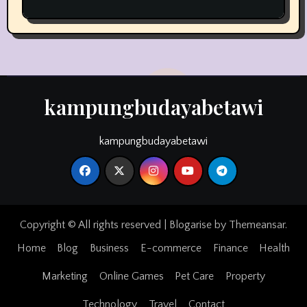
Generasi Muda
kampungbudayabetawi
kampungbudayabetawi
Copyright © All rights reserved
|
Blogarise
by
Themeansar
.
Home
Blog
Business
E-commerce
Finance
Health
Marketing
Online Games
Pet Care
Property
Technology
Travel
Contact