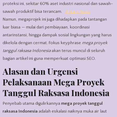
proteksi ini, sekitar 60% aset industri nasional dan sawah-
sawah produktif bisa terancam.
Antara News
Namun, megaprojek ini juga dihadapkan pada tantangan
luar biasa — mulai dari pembiayaan, koordinasi
antarinstansi, hingga dampak sosial lingkungan yang harus
dikelola dengan cermat. Fokus keyphrase
mega proyek
tanggul raksasa Indonesia
akan terus muncul di seluruh
bagian artikel ini guna memperkuat optimasi SEO.
Alasan dan Urgensi
Pelaksanaan Mega Proyek
Tanggul Raksasa Indonesia
Penyebab utama digulirkannya
mega proyek tanggul
raksasa Indonesia
adalah eskalasi naiknya muka air laut