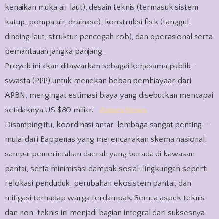
kenaikan muka air laut), desain teknis (termasuk sistem
katup, pompa air, drainase), konstruksi fisik (tanggul,
dinding laut, struktur pencegah rob), dan operasional serta
pemantauan jangka panjang.
Proyek ini akan ditawarkan sebagai kerjasama publik-
swasta (PPP) untuk menekan beban pembiayaan dari
APBN, mengingat estimasi biaya yang disebutkan mencapai
setidaknya US $80 miliar.
Antara News
Disamping itu, koordinasi antar-lembaga sangat penting —
mulai dari Bappenas yang merencanakan skema nasional,
sampai pemerintahan daerah yang berada di kawasan
pantai, serta minimisasi dampak sosial-lingkungan seperti
relokasi penduduk, perubahan ekosistem pantai, dan
mitigasi terhadap warga terdampak. Semua aspek teknis
dan non-teknis ini menjadi bagian integral dari suksesnya