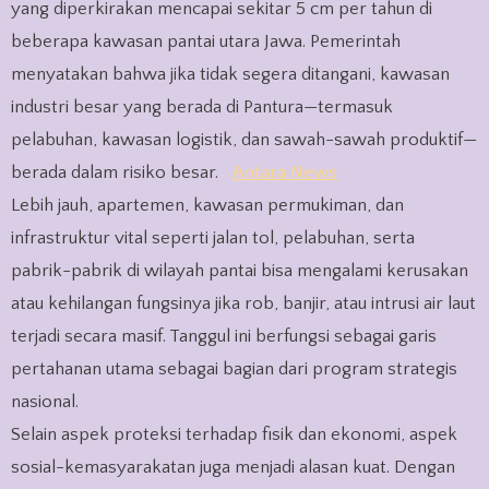
yang diperkirakan mencapai sekitar 5 cm per tahun di
beberapa kawasan pantai utara Jawa. Pemerintah
menyatakan bahwa jika tidak segera ditangani, kawasan
industri besar yang berada di Pantura—termasuk
pelabuhan, kawasan logistik, dan sawah-sawah produktif—
berada dalam risiko besar.
Antara News
Lebih jauh, apartemen, kawasan permukiman, dan
infrastruktur vital seperti jalan tol, pelabuhan, serta
pabrik-pabrik di wilayah pantai bisa mengalami kerusakan
atau kehilangan fungsinya jika rob, banjir, atau intrusi air laut
terjadi secara masif. Tanggul ini berfungsi sebagai garis
pertahanan utama sebagai bagian dari program strategis
nasional.
Selain aspek proteksi terhadap fisik dan ekonomi, aspek
sosial-kemasyarakatan juga menjadi alasan kuat. Dengan