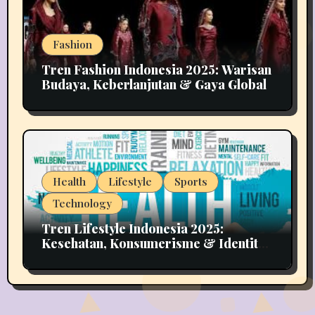
Fashion
Tren Fashion Indonesia 2025: Warisan
Budaya, Keberlanjutan & Gaya Global
Health
Lifestyle
Sports
Technology
Tren Lifestyle Indonesia 2025:
Kesehatan, Konsumerisme & Identitas
Generasi Muda