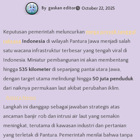
By
gaskan editor
October 22, 2025
Keputusan pemerintah meluncurkan
mega proyek tanggul
raksasa
Indonesia
di wilayah Pantura Jawa menjadi salah
satu wacana infrastruktur terbesar yang tengah viral di
Indonesia. Miniatur pembangunan ini akan membentang
hingga
535 kilometer
di sepanjang pantai utara Jawa,
dengan target utama melindungi hingga
50 juta penduduk
dari naiknya permukaan laut akibat perubahan iklim.
Antara News
Langkah ini dianggap sebagai jawaban strategis atas
ancaman banjir rob dan intrusi air laut yang semakin
meningkat, terutama di kawasan industri dan pertanian
yang terletak di Pantura. Pemerintah menilai bahwa tanpa