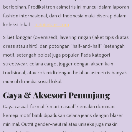
berlebihan. Prediksi tren asimetris ini muncul dalam laporan
fashion internasional, dan di Indonesia mulai diserap dalam
koleksi lokal.
Indoindians.com
Siluet longgar (oversized), layering ringan (jaket tipis di atas
dress atau shirt), dan potongan “half-and-half” (setengah
motif, setengah polos) juga populer. Pada kategori
streetwear, celana cargo, jogger dengan aksen kain
tradisional, atau rok midi dengan belahan asimetris banyak
muncul di media sosial lokal.
Gaya & Aksesori Penunjang
Gaya casual-formal “smart casual” semakin dominan:
kemeja motif batik dipadukan celana jeans dengan blazer
minimal. Outfit gender-neutral atau uniseks juga makin