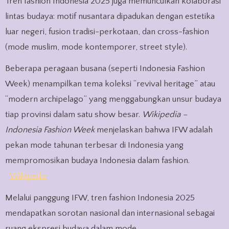
Tren fashion Indonesia 2025 juga memunculkan kolaborasi
lintas budaya: motif nusantara dipadukan dengan estetika
luar negeri, fusion tradisi-perkotaan, dan cross-fashion
(mode muslim, mode kontemporer, street style).
Beberapa peragaan busana (seperti Indonesia Fashion
Week) menampilkan tema koleksi “revival heritage” atau
“modern archipelago” yang menggabungkan unsur budaya
tiap provinsi dalam satu show besar.
Wikipedia –
Indonesia Fashion Week
menjelaskan bahwa IFW adalah
pekan mode tahunan terbesar di Indonesia yang
mempromosikan budaya Indonesia dalam fashion.
Wikipedia
Melalui panggung IFW, tren fashion Indonesia 2025
mendapatkan sorotan nasional dan internasional sebagai
ruang ekspresi budaya dalam mode.