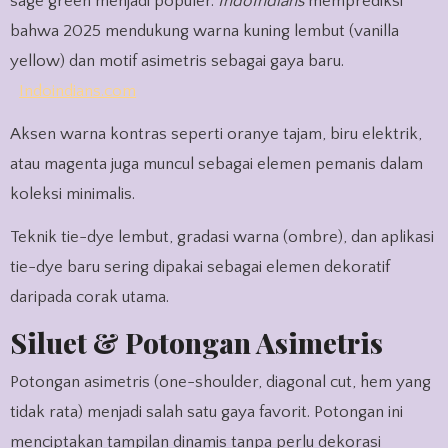
sage green menjadi populer.
IndoIndians
memprediksi
bahwa 2025 mendukung warna kuning lembut (vanilla
yellow) dan motif asimetris sebagai gaya baru.
Indoindians.com
Aksen warna kontras seperti oranye tajam, biru elektrik,
atau magenta juga muncul sebagai elemen pemanis dalam
koleksi minimalis.
Teknik tie-dye lembut, gradasi warna (ombre), dan aplikasi
tie-dye baru sering dipakai sebagai elemen dekoratif
daripada corak utama.
Siluet & Potongan Asimetris
Potongan asimetris (one-shoulder, diagonal cut, hem yang
tidak rata) menjadi salah satu gaya favorit. Potongan ini
menciptakan tampilan dinamis tanpa perlu dekorasi