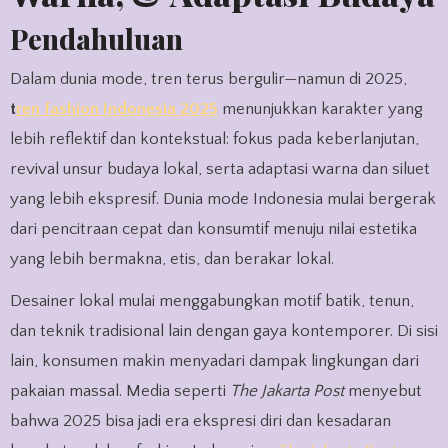
Pendahuluan
Dalam dunia mode, tren terus bergulir—namun di 2025,
t
ren fashion Indonesia 2025
menunjukkan karakter yang
lebih reflektif dan kontekstual: fokus pada keberlanjutan,
revival unsur budaya lokal, serta adaptasi warna dan siluet
yang lebih ekspresif. Dunia mode Indonesia mulai bergerak
dari pencitraan cepat dan konsumtif menuju nilai estetika
yang lebih bermakna, etis, dan berakar lokal.
Desainer lokal mulai menggabungkan motif batik, tenun,
dan teknik tradisional lain dengan gaya kontemporer. Di sisi
lain, konsumen makin menyadari dampak lingkungan dari
pakaian massal. Media seperti
The Jakarta Post
menyebut
bahwa 2025 bisa jadi era ekspresi diri dan kesadaran