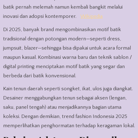
batik pernah melemah namun kembali bangkit melalui
inovasi dan adopsi kontemporer.
Wikipedia
Di 2025, banyak brand mengombinasikan motif batik
tradisional dengan potongan modern—seperti dress,
jumpsuit, blazer—sehingga bisa dipakai untuk acara formal
maupun kasual. Kombinasi warna baru dan teknik sablon /
digital printing menciptakan motif batik yang segar dan
berbeda dari batik konvensional.
Kain tenun daerah seperti songket, ikat, ulos juga diangkat.
Desainer menggabungkan tenun sebagai aksen (lengan,
saku, panel tengah) atau menjadikannya bagian utama
koleksi. Dengan demikian, trend fashion Indonesia 2025
memperlihatkan penghormatan terhadap keragaman lokal.