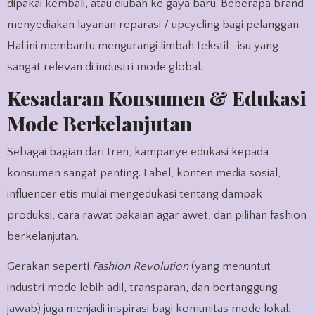
dipakai kembali, atau diubah ke gaya baru. Beberapa brand
menyediakan layanan reparasi / upcycling bagi pelanggan.
Hal ini membantu mengurangi limbah tekstil—isu yang
sangat relevan di industri mode global.
Kesadaran Konsumen & Edukasi
Mode Berkelanjutan
Sebagai bagian dari tren, kampanye edukasi kepada
konsumen sangat penting. Label, konten media sosial,
influencer etis mulai mengedukasi tentang dampak
produksi, cara rawat pakaian agar awet, dan pilihan fashion
berkelanjutan.
Gerakan seperti
Fashion Revolution
(yang menuntut
industri mode lebih adil, transparan, dan bertanggung
jawab) juga menjadi inspirasi bagi komunitas mode lokal.