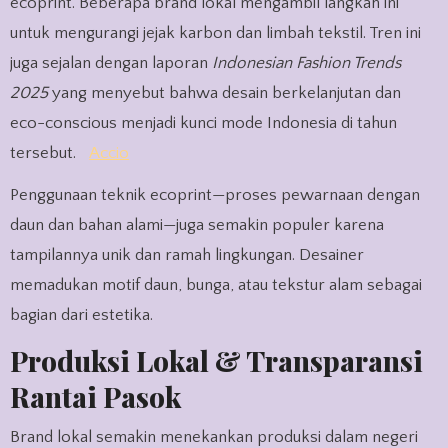
ecoprint. Beberapa brand lokal mengambil langkah ini
untuk mengurangi jejak karbon dan limbah tekstil. Tren ini
juga sejalan dengan laporan
Indonesian Fashion Trends
2025
yang menyebut bahwa desain berkelanjutan dan
eco-conscious menjadi kunci mode Indonesia di tahun
tersebut.
Accio
Penggunaan teknik ecoprint—proses pewarnaan dengan
daun dan bahan alami—juga semakin populer karena
tampilannya unik dan ramah lingkungan. Desainer
memadukan motif daun, bunga, atau tekstur alam sebagai
bagian dari estetika.
Produksi Lokal & Transparansi
Rantai Pasok
Brand lokal semakin menekankan produksi dalam negeri