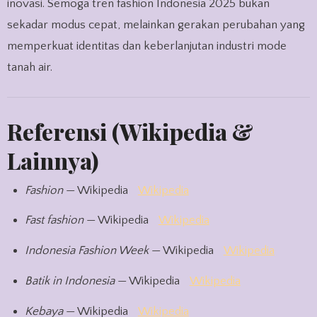
inovasi. Semoga tren fashion Indonesia 2025 bukan
sekadar modus cepat, melainkan gerakan perubahan yang
memperkuat identitas dan keberlanjutan industri mode
tanah air.
Referensi (Wikipedia &
Lainnya)
Fashion
— Wikipedia
Wikipedia
Fast fashion
— Wikipedia
Wikipedia
Indonesia Fashion Week
— Wikipedia
Wikipedia
Batik in Indonesia
— Wikipedia
Wikipedia
Kebaya
— Wikipedia
Wikipedia