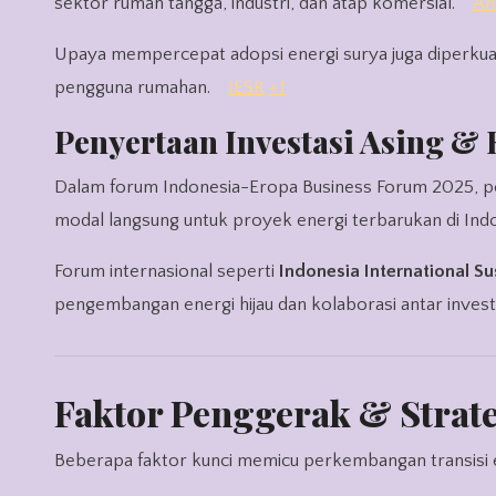
sektor rumah tangga, industri, dan atap komersial.
An
Upaya mempercepat adopsi energi surya juga diperkuat 
pengguna rumahan.
IESR
+1
Penyertaan Investasi Asing & 
Dalam forum Indonesia-Eropa Business Forum 2025, 
modal langsung untuk proyek energi terbarukan di Ind
Forum internasional seperti
Indonesia International Su
pengembangan energi hijau dan kolaborasi antar inves
Faktor Penggerak & Strate
Beberapa faktor kunci memicu perkembangan transisi e