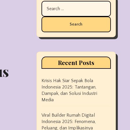
Search
for:
Recent Posts
us
Krisis Hak Siar Sepak Bola
Indonesia 2025: Tantangan,
Dampak, dan Solusi Industri
Media
Viral Builder Rumah Digital
Indonesia 2025: Fenomena,
Peluang, dan Implikasinya