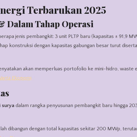
 energi Terbarukan 2025
& Dalam Tahap Operasi
apa jenis pembangkit: 3 unit PLTP baru (kapasitas ± 91,9 M
ahap konstruksi dengan kapasitas gabungan besar turut disert
enyatakan akan memperluas portofolio ke mini-hidro, waste 
arta Ekonomi
tas
i surya
dalam rangka penyusunan pembangkit baru hingga 203
lah dibangun dengan total kapasitas sekitar 200 MWp, teruta