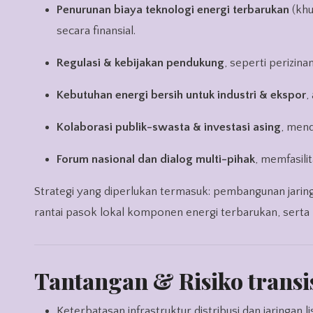
Penurunan biaya teknologi energi terbarukan
(khu
secara finansial.
Regulasi & kebijakan pendukung
, seperti perizinan
Kebutuhan energi bersih untuk industri & ekspor
,
Kolaborasi publik-swasta & investasi asing
, men
Forum nasional dan dialog multi-pihak
, memfasili
Strategi yang diperlukan termasuk: pembangunan jaring
rantai pasok lokal komponen energi terbarukan, sert
Tantangan & Risiko transi
Keterbatasan infrastruktur distribusi dan jaringan li