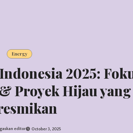
Energy
 Indonesia 2025: Fok
 & Proyek Hijau yang
resmikan
gaskan editor
October 3, 2025