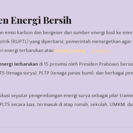
n Energi Bersih
strik (RUPTL) yang diperbarui, pemerintah menargetkan agar
ari energi terbarukan atau
transisi energi
.
Reuters
energi terbarukan
di 15 provinsi oleh Presiden Prabowo bers
TS (tenaga surya), PLTP (tenaga panas bumi), dan berbagai p
iskusi seputar pengembangan energi surya sebagai pilar transis
TS secara luas, termasuk di atap rumah, sekolah, UMKM, dan 