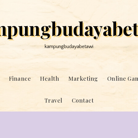
mpungbudayabet
kampungbudayabetawi
Finance
Health
Marketing
Online Ga
Travel
Contact