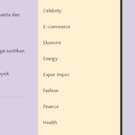
Celebrity
wasta dan
E-commerce
Ekonomi
ai suntikan
Energy
oyek
Expor Impor
Fashion
Finance
Health