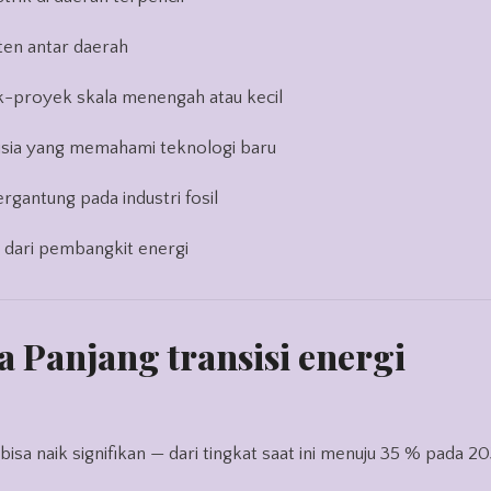
ten antar daerah
k-proyek skala menengah atau kecil
usia yang memahami teknologi baru
ergantung pada industri fosil
n dari pembangkit energi
 Panjang transisi energi
 bisa naik signifikan — dari tingkat saat ini menuju 35 % pada 20