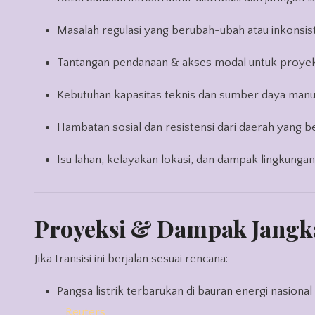
Masalah regulasi yang berubah-ubah atau inkonsis
Tantangan pendanaan & akses modal untuk proye
Kebutuhan kapasitas teknis dan sumber daya man
Hambatan sosial dan resistensi dari daerah yang b
Isu lahan, kelayakan lokasi, dan dampak lingkunga
Proyeksi & Dampak Jangka
Jika transisi ini berjalan sesuai rencana:
Pangsa listrik terbarukan di bauran energi nasional
Reuters