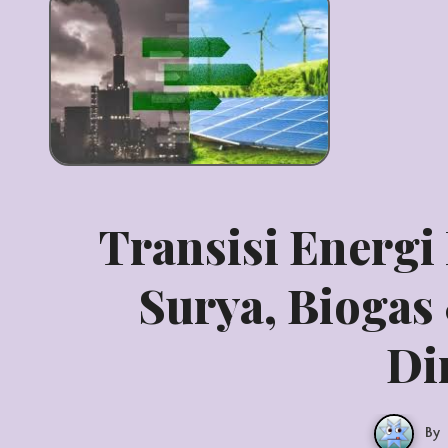
Transisi Energi
Surya, Biogas
Di
By