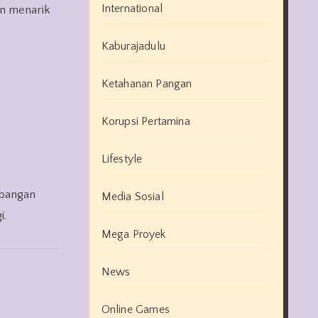
International
n menarik
Kaburajadulu
Ketahanan Pangan
Korupsi Pertamina
Lifestyle
mbangan
Media Sosial
i.
Mega Proyek
News
Online Games