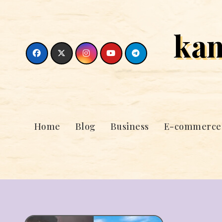
Skip
to
ka
content
Home
Blog
Business
E-commerce