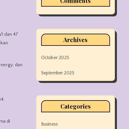
Comments
W) dan 47
Archives
akan.
October 2025
energy, dan
September 2025
4.
Categories
ma di
Business