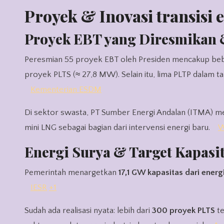
Proyek & Inovasi transisi
Proyek EBT yang Diresmikan 
Peresmian 55 proyek EBT oleh Presiden mencakup beber
proyek PLTS (≈ 27,8 MW). Selain itu, lima PLTP dalam t
Kementerian ESDM
Di sektor swasta, PT Sumber Energi Andalan (ITMA) m
mini LNG sebagai bagian dari intervensi energi baru.
W
Energi Surya & Target Kapasi
Pemerintah menargetkan
17,1 GW kapasitas dari energ
IESR
+1
Sudah ada realisasi nyata: lebih dari
300 proyek PLTS
te