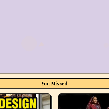
You Missed