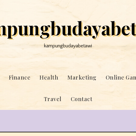
mpungbudayabet
kampungbudayabetawi
Finance
Health
Marketing
Online Ga
Travel
Contact