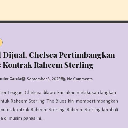
 Dijual, Chelsea Pertimbangkan
 Kontrak Raheem Sterling
nder Garcia
September 3, 2025
No Comments
untuk Raheem Sterling. The Blues kini mempertimbangkan
mutus kontrak Raheem Sterling. Raheem Sterling kembali
a di musim panas ini.…