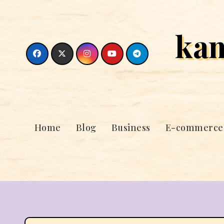
Skip
to
ka
content
Home
Blog
Business
E-commerce