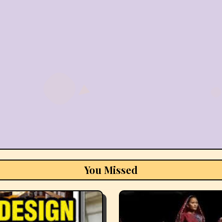
You Missed