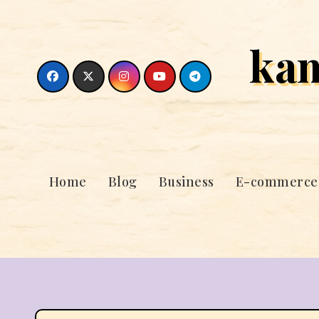
Skip
to
ka
content
Home
Blog
Business
E-commerce