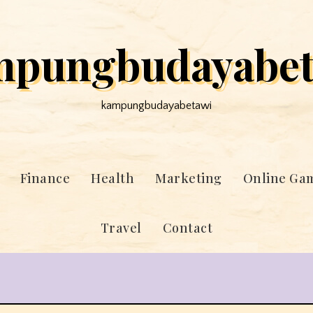
mpungbudayabet
kampungbudayabetawi
Finance
Health
Marketing
Online Ga
Travel
Contact