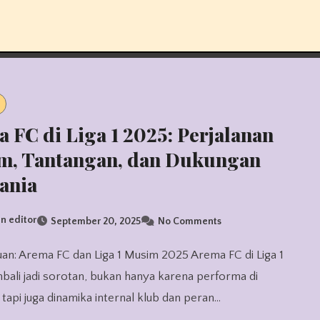
 FC di Liga 1 2025: Perjalanan
m, Tantangan, dan Dukungan
ania
n editor
September 20, 2025
No Comments
ali jadi sorotan, bukan hanya karena performa di
 tapi juga dinamika internal klub dan peran…