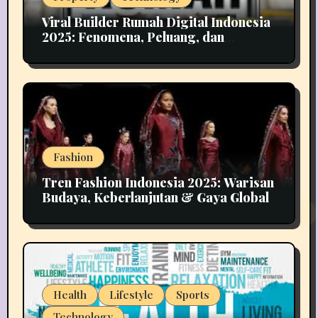
Viral Builder Rumah Digital Indonesia
2025: Fenomena, Peluang, dan
Implikasinya
Fashion
Tren Fashion Indonesia 2025: Warisan
Budaya, Keberlanjutan & Gaya Global
Health
Lifestyle
Sports
Technology