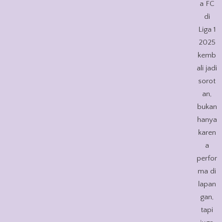
a FC
di
Liga 1
2025
kemb
ali jadi
sorot
an,
bukan
hanya
karen
a
perfor
ma di
lapan
gan,
tapi