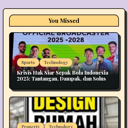
You Missed
Sports
Technology
Krisis Hak Siar Sepak Bola Indonesia
2025: Tantangan, Dampak, dan Solusi
Industri Media
Property
Technology