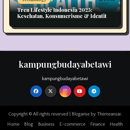
Tren Lifestyle Indonesia 2025:
Kesehatan, Konsumerisme & Identitas
Generasi Muda
kampungbudayabetawi
kampungbudayabetawi
Copyright © All rights reserved
|
Blogarise
by
Themeansar
.
Home
Blog
Business
E-commerce
Finance
Health