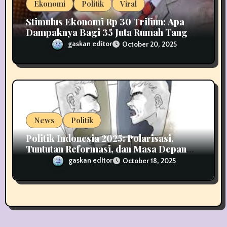
Ekonomi
Politik
Viral
Stimulus Ekonomi Rp 30 Triliun: Apa
Dampaknya Bagi 35 Juta Rumah Tangga
di Indonesia?
gaskan editor
October 20, 2025
News
Politik
Politik Indonesia 2025: Polarisasi,
Tuntutan Reformasi, dan Masa Depan
Demokrasi
gaskan editor
October 18, 2025