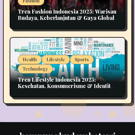
Fashion
Tren Fashion Indonesia 2025: Warisan
Budaya, Keberlanjutan & Gaya Global
Health
Lifestyle
Sports
Technology
Tren Lifestyle Indonesia 2025:
Kesehatan, Konsumerisme & Identitas
Generasi Muda