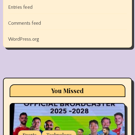
Entries feed
Comments feed
WordPress.org
You Missed
Sports
Technology