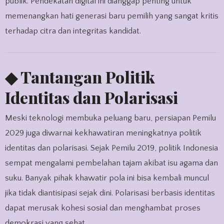
publik. Pendekatan digital ini dianggap penting untuk
memenangkan hati generasi baru pemilih yang sangat kritis
terhadap citra dan integritas kandidat.
◆ Tantangan Politik
Identitas dan Polarisasi
Meski teknologi membuka peluang baru, persiapan Pemilu
2029 juga diwarnai kekhawatiran meningkatnya politik
identitas dan polarisasi. Sejak Pemilu 2019, politik Indonesia
sempat mengalami pembelahan tajam akibat isu agama dan
suku. Banyak pihak khawatir pola ini bisa kembali muncul
jika tidak diantisipasi sejak dini. Polarisasi berbasis identitas
dapat merusak kohesi sosial dan menghambat proses
demokrasi yang sehat.