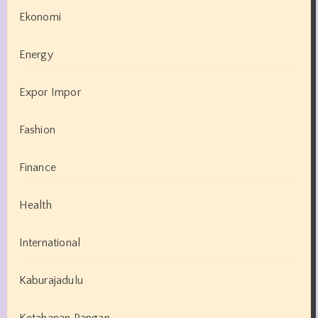
Ekonomi
Energy
Expor Impor
Fashion
Finance
Health
International
Kaburajadulu
Ketahanan Pangan