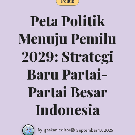
Politik
Peta Politik
Menuju Pemilu
2029: Strategi
Baru Partai-
Partai Besar
Indonesia
By
gaskan editor
September 13, 2025