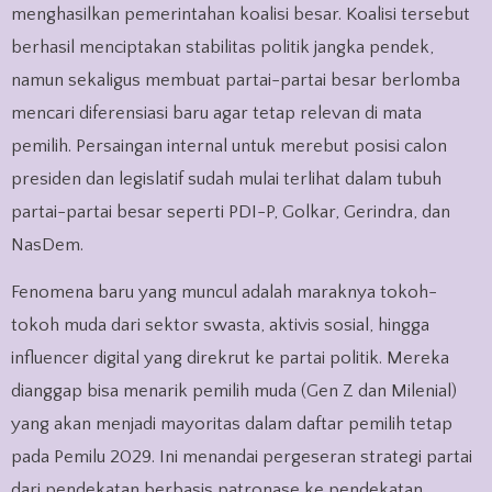
menghasilkan pemerintahan koalisi besar. Koalisi tersebut
berhasil menciptakan stabilitas politik jangka pendek,
namun sekaligus membuat partai-partai besar berlomba
mencari diferensiasi baru agar tetap relevan di mata
pemilih. Persaingan internal untuk merebut posisi calon
presiden dan legislatif sudah mulai terlihat dalam tubuh
partai-partai besar seperti PDI-P, Golkar, Gerindra, dan
NasDem.
Fenomena baru yang muncul adalah maraknya tokoh-
tokoh muda dari sektor swasta, aktivis sosial, hingga
influencer digital yang direkrut ke partai politik. Mereka
dianggap bisa menarik pemilih muda (Gen Z dan Milenial)
yang akan menjadi mayoritas dalam daftar pemilih tetap
pada Pemilu 2029. Ini menandai pergeseran strategi partai
dari pendekatan berbasis patronase ke pendekatan