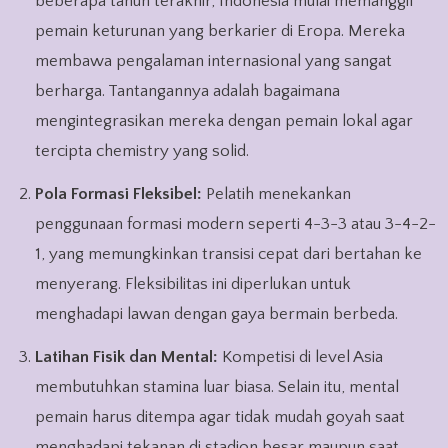
beberapa tahun terakhir, Indonesia mulai memanggil
pemain keturunan yang berkarier di Eropa. Mereka
membawa pengalaman internasional yang sangat
berharga. Tantangannya adalah bagaimana
mengintegrasikan mereka dengan pemain lokal agar
tercipta chemistry yang solid.
Pola Formasi Fleksibel:
Pelatih menekankan
penggunaan formasi modern seperti 4-3-3 atau 3-4-2-
1, yang memungkinkan transisi cepat dari bertahan ke
menyerang. Fleksibilitas ini diperlukan untuk
menghadapi lawan dengan gaya bermain berbeda.
Latihan Fisik dan Mental:
Kompetisi di level Asia
membutuhkan stamina luar biasa. Selain itu, mental
pemain harus ditempa agar tidak mudah goyah saat
menghadapi tekanan di stadion besar maupun saat