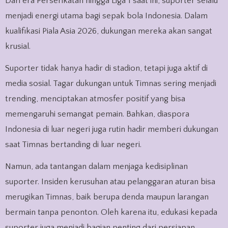
Dari era Perserikatan hingga Liga 1 saat ini, suporter selalu
menjadi energi utama bagi sepak bola Indonesia. Dalam
kualifikasi Piala Asia 2026, dukungan mereka akan sangat
krusial.
Suporter tidak hanya hadir di stadion, tetapi juga aktif di
media sosial. Tagar dukungan untuk Timnas sering menjadi
trending, menciptakan atmosfer positif yang bisa
memengaruhi semangat pemain. Bahkan, diaspora
Indonesia di luar negeri juga rutin hadir memberi dukungan
saat Timnas bertanding di luar negeri.
Namun, ada tantangan dalam menjaga kedisiplinan
suporter. Insiden kerusuhan atau pelanggaran aturan bisa
merugikan Timnas, baik berupa denda maupun larangan
bermain tanpa penonton. Oleh karena itu, edukasi kepada
suporter juga menjadi bagian penting dari persiapan