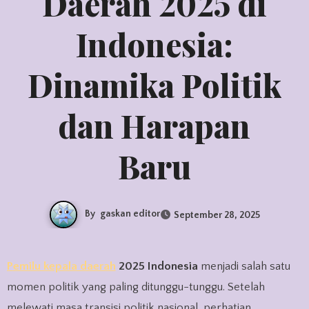
Daerah 2025 di
Indonesia:
Dinamika Politik
dan Harapan
Baru
By
gaskan editor
September 28, 2025
Pemilu kepala daerah
2025 Indonesia
menjadi salah satu
momen politik yang paling ditunggu-tunggu. Setelah
melewati masa transisi politik nasional, perhatian