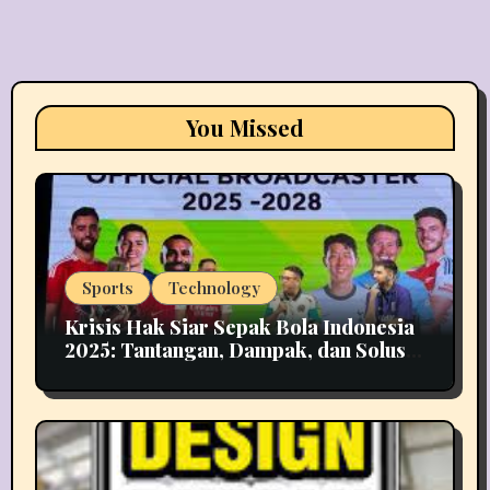
You Missed
Sports
Technology
Krisis Hak Siar Sepak Bola Indonesia
2025: Tantangan, Dampak, dan Solusi
Industri Media