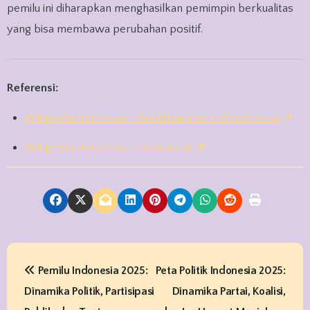
pemilu ini diharapkan menghasilkan pemimpin berkualitas
yang bisa membawa perubahan positif.
Referensi:
Wikipedia Indonesia – Pemilihan umum di Indonesia
Wikipedia Indonesia – Demokrasi
P
Pemilu Indonesia 2025:
Peta Politik Indonesia 2025:
o
Dinamika Politik, Partisipasi
Dinamika Partai, Koalisi,