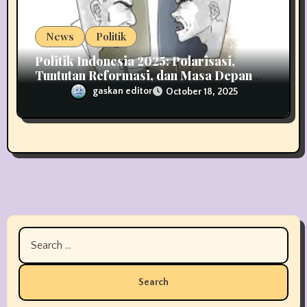
News
Politik
Politik Indonesia 2025: Polarisasi,
Tuntutan Reformasi, dan Masa Depan
Demokrasi
gaskan editor
October 18, 2025
Search
for: