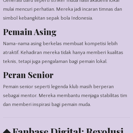
Generasi baru seperti striker muda hasil akademi lokal
mulai mencuri perhatian. Mereka jadi incaran timnas dan
simbol kebangkitan sepak bola Indonesia.
Pemain Asing
Nama-nama asing berkelas membuat kompetisi lebih
atraktif. Kehadiran mereka tidak hanya memberi kualitas
teknis, tetapi juga pengalaman bagi pemain lokal.
Peran Senior
Pemain senior seperti legenda klub masih berperan
sebagai mentor. Mereka membantu menjaga stabilitas tim
dan memberi inspirasi bagi pemain muda.
◆ Fanbase Digital: Revolusi