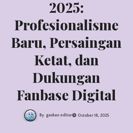
2025:
Profesionalisme
Baru, Persaingan
Ketat, dan
Dukungan
Fanbase Digital
By
gaskan editor
October 18, 2025