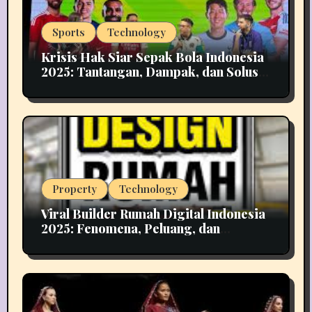
Sports
Technology
Krisis Hak Siar Sepak Bola Indonesia
2025: Tantangan, Dampak, dan Solusi
Industri Media
Property
Technology
Viral Builder Rumah Digital Indonesia
2025: Fenomena, Peluang, dan
Implikasinya