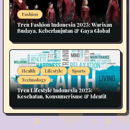
Fashion
Tren Fashion Indonesia 2025: Warisan
Budaya, Keberlanjutan & Gaya Global
Health
Lifestyle
Sports
Technology
Tren Lifestyle Indonesia 2025:
Kesehatan, Konsumerisme & Identitas
Generasi Muda