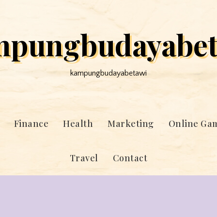
mpungbudayabet
kampungbudayabetawi
Finance
Health
Marketing
Online Ga
Travel
Contact