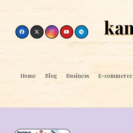
Skip
to
ka
content
Home
Blog
Business
E-commerce