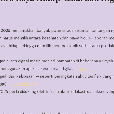
a 2025
menunjukkan banyak potensi, ada sejumlah tantangan n
harus memilih antara kesehatan dan biaya hidup—laporan m
ya hidup sehingga memilih membeli lebih sedikit atau produk
gan akses digital masih menjadi hambatan di beberapa wilaya
enggunakan aplikasi keseharian digital.
PwC
+1
uh dari kebiasaan — seperti peningkatan aktivitas fisik yang 
ggu).
Jakpat Insight
2025 perlu didukung oleh infrastruktur, edukasi, dan akses yang