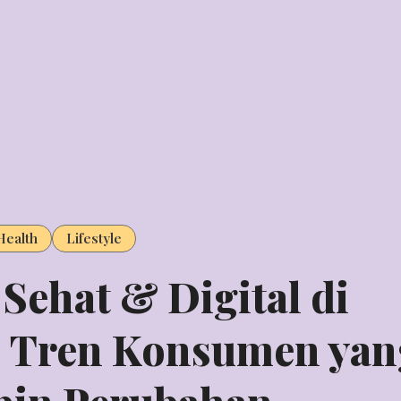
Health
Lifestyle
Sehat & Digital di
: Tren Konsumen yan