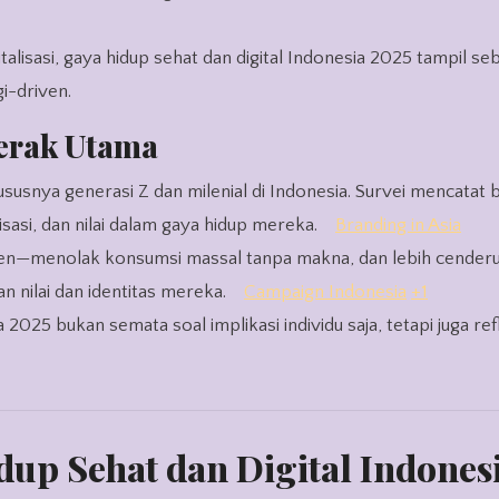
lisasi, gaya hidup sehat dan digital Indonesia 2025 tampil seb
i-driven.
erak Utama
hususnya generasi Z dan milenial di Indonesia. Survei mencatat
sasi, dan nilai dalam gaya hidup mereka.
Branding in Asia
nten—menolak konsumsi massal tanpa makna, dan lebih cender
nilai dan identitas mereka.
Campaign Indonesia
+1
2025 bukan semata soal implikasi individu saja, tetapi juga ref
p Sehat dan Digital Indones