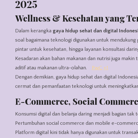
2025
Wellness & Kesehatan yang Te
Dalam kerangka
gaya hidup sehat dan digital Indones
soal bagaimana teknologi digunakan untuk mendukung ga
pintar untuk kesehatan, hingga layanan konsultasi dar
Kesadaran akan bahan makanan dan nutrisi juga makin 
aditif atau makanan ultra-olahan.
PwC
+1
Dengan demikian, gaya hidup sehat dan digital Indones
cermat dan pemanfaatan teknologi untuk meningkatkan 
E-Commerce, Social Commerce,
Konsumsi digital dan belanja daring menjadi bagian tak 
Pertumbuhan social commerce dan mobile e-commerce s
Platform digital kini tidak hanya digunakan untuk transa