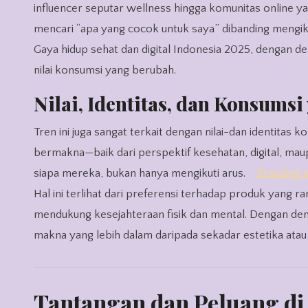
influencer seputar wellness hingga komunitas online 
mencari “apa yang cocok untuk saya” dibanding mengik
Gaya hidup sehat dan digital Indonesia 2025, dengan dem
nilai konsumsi yang berubah.
Nilai, Identitas, dan Konsums
Tren ini juga sangat terkait dengan nilai-dan identita
bermakna—baik dari perspektif kesehatan, digital, ma
siapa mereka, bukan hanya mengikuti arus.
Branding i
Hal ini terlihat dari preferensi terhadap produk yang 
mendukung kesejahteraan fisik dan mental. Dengan dem
makna yang lebih dalam daripada sekadar estetika atau 
Tantangan dan Peluang di 