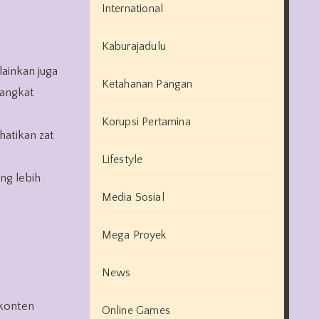
International
Kaburajadulu
lainkan juga
Ketahanan Pangan
rangkat
Korupsi Pertamina
atikan zat
Lifestyle
ng lebih
Media Sosial
Mega Proyek
News
 konten
Online Games