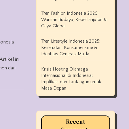
Tren Fashion Indonesia 2025:
Warisan Budaya, Keberlanjutan &
Gaya Global
Tren Lifestyle Indonesia 2025:
donesia
Kesehatan, Konsumerisme &
Identitas Generasi Muda
rtikel ini
umen dan
Krisis Hosting Olahraga
Internasional di Indonesia:
Implikasi dan Tantangan untuk
Masa Depan
Recent