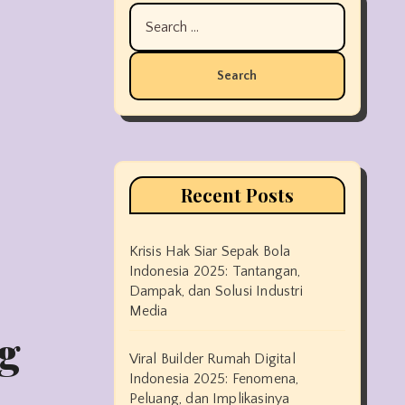
Search
for:
Recent Posts
Krisis Hak Siar Sepak Bola
Indonesia 2025: Tantangan,
Dampak, dan Solusi Industri
Media
g
Viral Builder Rumah Digital
Indonesia 2025: Fenomena,
Peluang, dan Implikasinya