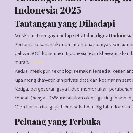
Indonesia 2025
Tantangan yang Dihadapi
Meskipun tren
gaya hidup sehat dan digital Indonesi
Pertama, tekanan ekonomi membuat banyak konsumen 
bahwa 50% konsumen Indonesia lebih khawatir akan bia
murah.
PwC
Kedua, meskipun teknologi semakin tersedia, kesenjan
juga mengkhawatirkan privasi data dan keamanan saat m
Ketiga, pergeseran gaya hidup memerlukan perubahan ja
rendah (hanya ~35% melakukan olahraga ringan semin
Oleh karena itu, gaya hidup sehat dan digital Indonesia 
Peluang yang Terbuka