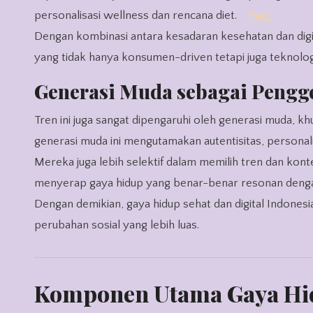
personalisasi wellness dan rencana diet.
PwC
Dengan kombinasi antara kesadaran kesehatan dan digita
yang tidak hanya konsumen-driven tetapi juga teknolog
Generasi Muda sebagai Pengg
Tren ini juga sangat dipengaruhi oleh generasi muda, k
generasi muda ini mengutamakan autentisitas, personali
Mereka juga lebih selektif dalam memilih tren dan ko
menyerap gaya hidup yang benar-benar resonan dengan 
Dengan demikian, gaya hidup sehat dan digital Indonesia 
perubahan sosial yang lebih luas.
Komponen Utama Gaya Hidu