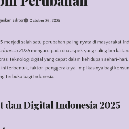
in Perubahan
gaskan editor
October 26, 2025
5
menjadi salah satu perubahan paling nyata di masyarakat In
Indonesia 2025
mengacu pada dua aspek yang saling berkaitan:
i teknologi digital yang cepat dalam kehidupan sehari-hari. A
ini terbentuk, faktor-penggeraknya, implikasinya bagi kons
ang terbuka bagi Indonesia.
 dan Digital Indonesia 2025