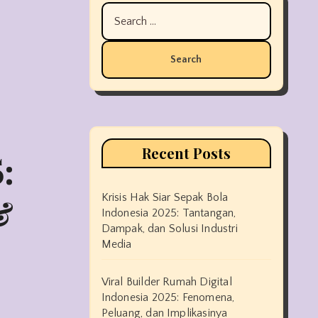
Search
for:
Recent Posts
:
&
Krisis Hak Siar Sepak Bola
Indonesia 2025: Tantangan,
Dampak, dan Solusi Industri
Media
Viral Builder Rumah Digital
Indonesia 2025: Fenomena,
Peluang, dan Implikasinya