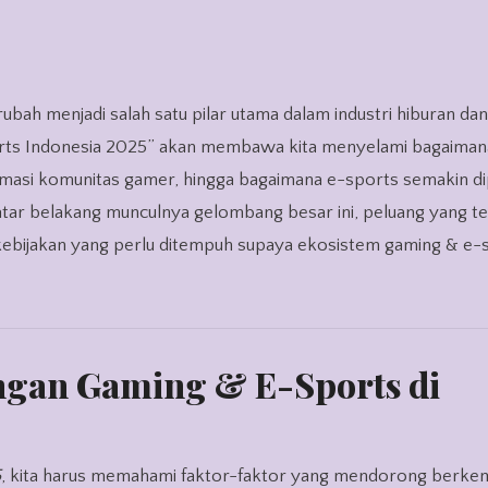
ubah menjadi salah satu pilar utama dalam industri hiburan da
orts Indonesia 2025” akan membawa kita menyelami bagaimana
masi komunitas gamer, hingga bagaimana e-sports semakin d
 latar belakang munculnya gelombang besar ini, peluang yang t
h kebijakan yang perlu ditempuh supaya ekosistem gaming & e-s
ngan Gaming & E-Sports di
5
, kita harus memahami faktor-faktor yang mendorong berk