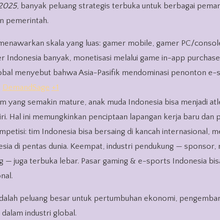
 2025
, banyak peluang strategis terbuka untuk berbagai pema
n pemerintah.
 menawarkan skala yang luas: gamer mobile, gamer PC/consol
er Indonesia banyak, monetisasi melalui game in-app purchase,
global menyebut bahwa Asia-Pasifik mendominasi penonton e-
DemandSage
+1
 yang semakin mature, anak muda Indonesia bisa menjadi atl
ri. Hal ini memungkinkan penciptaan lapangan kerja baru dan 
mpetisi: tim Indonesia bisa bersaing di kancah internasional, m
esia di pentas dunia. Keempat, industri pendukung — sponsor, 
g — juga terbuka lebar. Pasar gaming & e-sports Indonesia bis
nal.
dalah peluang besar untuk pertumbuhan ekonomi, pengemba
dalam industri global.