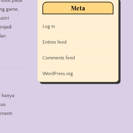
ribusi pada
Meta
ang game,
ustri
Log in
enjadi
dan
Entries feed
Comments feed
WordPress.org
n hanya
kus
enanti