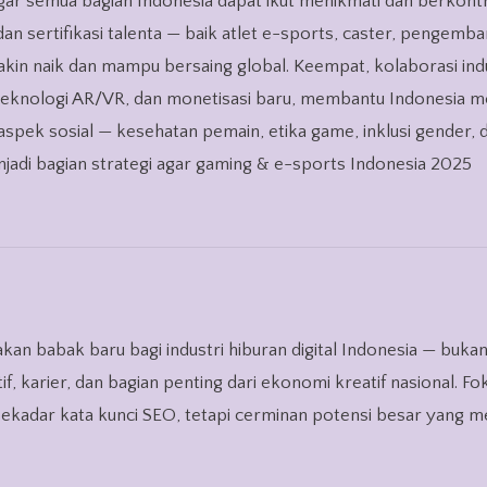
 agar semua bagian Indonesia dapat ikut menikmati dan berkont
dan sertifikasi talenta — baik atlet e-sports, caster, pengemb
kin naik dan mampu bersaing global. Keempat, kolaborasi ind
 teknologi AR/VR, dan monetisasi baru, membantu Indonesia m
aspek sosial — kesehatan pemain, etika game, inklusi gender, 
jadi bagian strategi agar gaming & e-sports Indonesia 2025
an babak baru bagi industri hiburan digital Indonesia — buka
if, karier, dan bagian penting dari ekonomi kreatif nasional. Fo
ekadar kata kunci SEO, tetapi cerminan potensi besar yang m