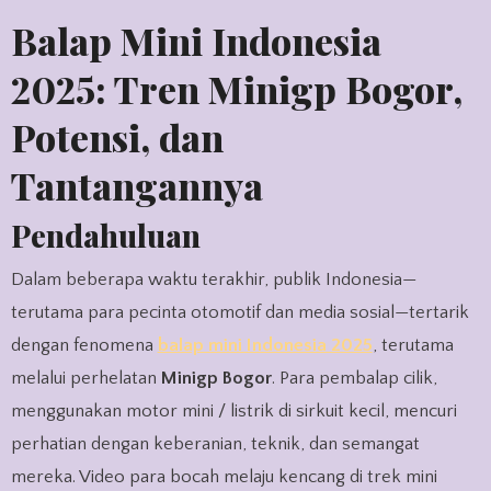
Balap Mini Indonesia
2025: Tren Minigp Bogor,
Potensi, dan
Tantangannya
Pendahuluan
Dalam beberapa waktu terakhir, publik Indonesia—
terutama para pecinta otomotif dan media sosial—tertarik
dengan fenomena
balap mini Indonesia 2025
, terutama
melalui perhelatan
Minigp Bogor
. Para pembalap cilik,
menggunakan motor mini / listrik di sirkuit kecil, mencuri
perhatian dengan keberanian, teknik, dan semangat
mereka. Video para bocah melaju kencang di trek mini