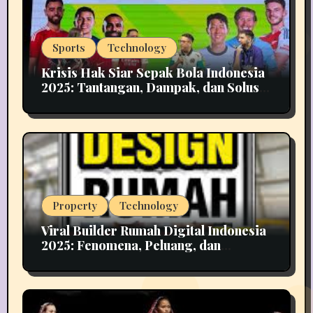
Sports
Technology
Krisis Hak Siar Sepak Bola Indonesia
2025: Tantangan, Dampak, dan Solusi
Industri Media
Property
Technology
Viral Builder Rumah Digital Indonesia
2025: Fenomena, Peluang, dan
Implikasinya