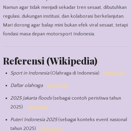
Namun agar tidak menjadi sekadar tren sesaat, dibutuhkan
regulasi, dukungan institusi, dan kolaborasi berkelanjutan.
Mari dorong agar balap mini bukan efek viral sesaat, tetapi
fondasi masa depan motorsport Indonesia.
Referensi (Wikipedia)
Sport in Indonesia
(Olahraga di Indonesia)
Wikipedia
Daftar olahraga
Wikipedia
2025 Jakarta floods
(sebagai contoh peristiwa tahun
2025)
Wikipedia
Puteri Indonesia 2025
(sebagai konteks event nasional
tahun 2025)
Wikipedia