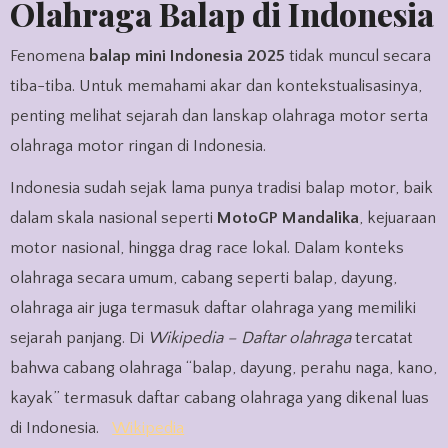
Olahraga Balap di Indonesia
Fenomena
balap mini Indonesia 2025
tidak muncul secara
tiba-tiba. Untuk memahami akar dan kontekstualisasinya,
penting melihat sejarah dan lanskap olahraga motor serta
olahraga motor ringan di Indonesia.
Indonesia sudah sejak lama punya tradisi balap motor, baik
dalam skala nasional seperti
MotoGP Mandalika
, kejuaraan
motor nasional, hingga drag race lokal. Dalam konteks
olahraga secara umum, cabang seperti balap, dayung,
olahraga air juga termasuk daftar olahraga yang memiliki
sejarah panjang. Di
Wikipedia – Daftar olahraga
tercatat
bahwa cabang olahraga “balap, dayung, perahu naga, kano,
kayak” termasuk daftar cabang olahraga yang dikenal luas
di Indonesia.
Wikipedia