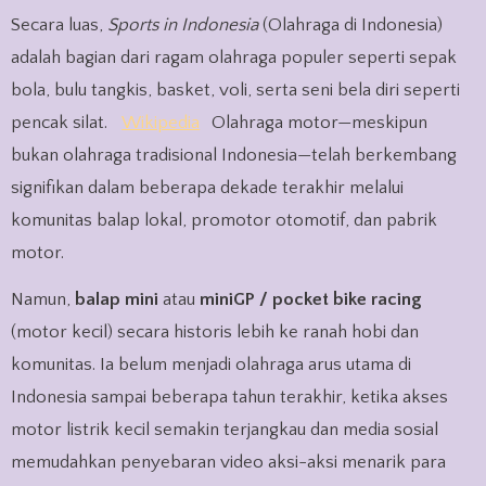
Secara luas,
Sports in Indonesia
(Olahraga di Indonesia)
adalah bagian dari ragam olahraga populer seperti sepak
bola, bulu tangkis, basket, voli, serta seni bela diri seperti
pencak silat.
Wikipedia
Olahraga motor—meskipun
bukan olahraga tradisional Indonesia—telah berkembang
signifikan dalam beberapa dekade terakhir melalui
komunitas balap lokal, promotor otomotif, dan pabrik
motor.
Namun,
balap mini
atau
miniGP / pocket bike racing
(motor kecil) secara historis lebih ke ranah hobi dan
komunitas. Ia belum menjadi olahraga arus utama di
Indonesia sampai beberapa tahun terakhir, ketika akses
motor listrik kecil semakin terjangkau dan media sosial
memudahkan penyebaran video aksi-aksi menarik para