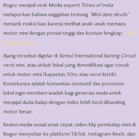
Bogor menjadi viral. Media seperti
Times of India
melaporkan bahwa unggahan tentang
“Mini dare devils”
menarik reaksi luas karena melihat anak-anak memacu
motor mini dengan presisi tinggi dan kostum lengkap.
The
Times of India
Ajang tersebut digelar di
Sentul International Karting Circuit
versi mini, atau sirkuit lokal yang dimodifikasi agar cocok
untuk motor mini (kapasitas 50cc atau versi listrik).
Konteksnya adalah komunitas otomotif dan promotor
lokal ingin memberi wadah bagi generasi muda untuk
menjajal dunia balap dengan risiko lebih kecil dibanding
motor besar.
Reaksi media sosial amat cepat: video klip pembalap mini di
Bogor menyebar ke platform TikTok, Instagram Reels, dan